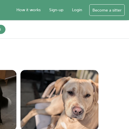
How it works
Sign-up
Login
Become a sitter
s