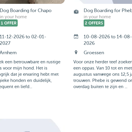
Dog Boarding for Chapo
Dog Boarding for Phe
in your home
in your home
1 OFFER
2 OFFERS
11-12-2026 to 02-01-
10-08-2026 to 14-08-
2027
2026
Arnhem
Groessen
ek een betrouwbare en rustige
Voor onze herder teef zoeken
 voor mijn hond. Het is
een oppas. Van 10 tot en met
grijk dat je ervaring hebt met
augustus vanwege ons 12,5 j
ieke honden en duidelijk,
trouwen. Phebe is gewend 
quent en liefd...
overdag buiten te zijn en ...