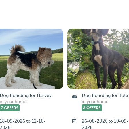
Dog Boarding for Harvey
Dog Boarding for Tutti
in your home
in your home
7 OFFERS
8 OFFERS
18-09-2026 to 12-10-
26-08-2026 to 19-09-
2026
2026