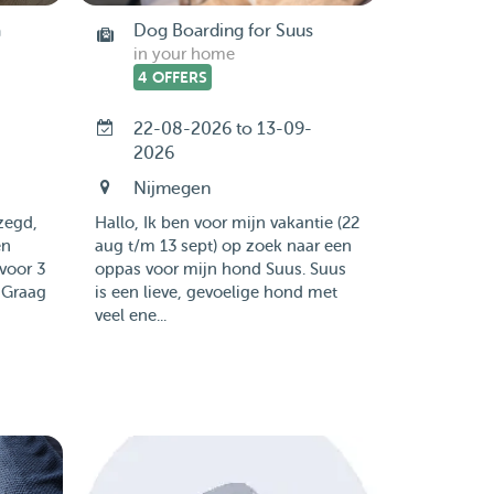
a
Dog Boarding for Suus
in your home
4 OFFERS
22-08-2026 to 13-09-
2026
Nijmegen
zegd,
Hallo, Ik ben voor mijn vakantie (22
en
aug t/m 13 sept) op zoek naar een
voor 3
oppas voor mijn hond Suus. Suus
 Graag
is een lieve, gevoelige hond met
veel ene...