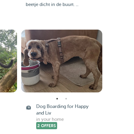
beetje dicht in de buurt. ...
Dog Boarding for Happy
and Liv
in your home
2 OFFERS