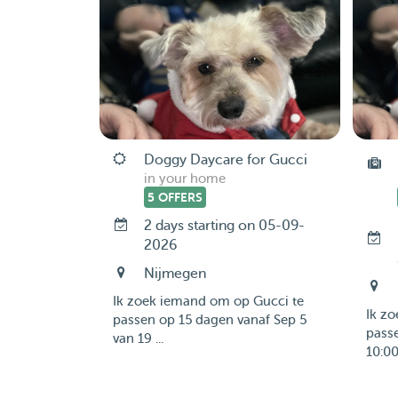
Doggy Daycare for Gucci
in your home
5 OFFERS
2 days starting on 05-09-
2026
Nijmegen
Ik zoek iemand om op Gucci te
Ik z
passen op 15 dagen vanaf Sep 5
passe
van 19 ...
10:00 