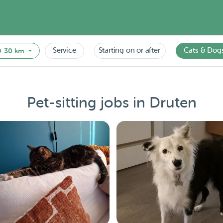
Service
Starting on or after
Cats & Dog
30 km
Pet-sitting jobs in Druten