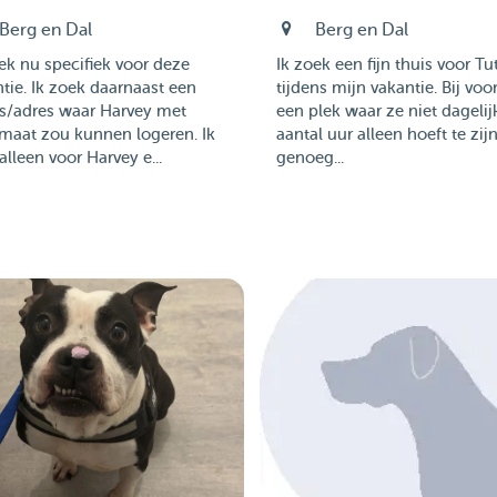
Berg en Dal
Berg en Dal
ek nu specifiek voor deze
Ik zoek een fijn thuis voor Tut
tie. Ik zoek daarnaast een
tijdens mijn vakantie. Bij voo
s/adres waar Harvey met
een plek waar ze niet dagelij
maat zou kunnen logeren. Ik
aantal uur alleen hoeft te zij
alleen voor Harvey e...
genoeg...