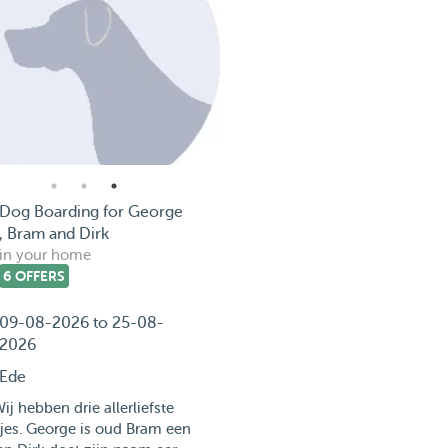
Dog Boarding for George
, Bram and Dirk
in your home
6 OFFERS
09-08-2026 to 25-08-
2026
Ede
ij hebben drie allerliefste
jes. George is oud Bram een