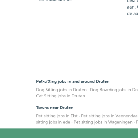
diva 
aan.
de aa
Pet-sitting jobs in and around Druten
Dog Sitting jobs in Druten
·
Dog Boarding jobs in Dr
Cat Sitting jobs in Druten
Towns near Druten
Pet sitting jobs in Elst
·
Pet sitting jobs in Veenendaa
sitting jobs in ede
·
Pet sitting jobs in Wageningen
·
P