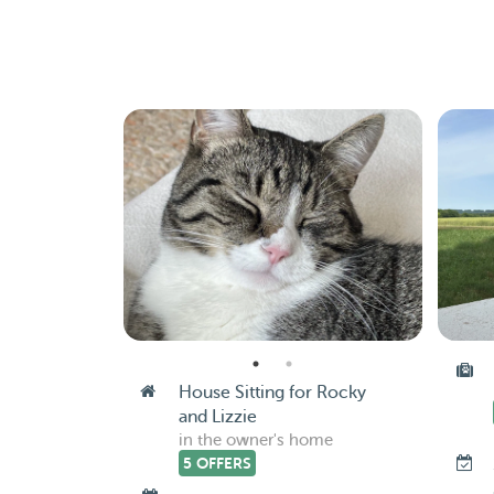
House Sitting for Rocky
and Lizzie
in the owner's home
5 OFFERS