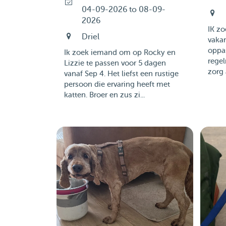
04-09-2026 to 08-09-
2026
IK zo
Driel
vakan
oppa
Ik zoek iemand om op Rocky en
regel
Lizzie te passen voor 5 dagen
zorg 
vanaf Sep 4. Het liefst een rustige
persoon die ervaring heeft met
katten. Broer en zus zi...