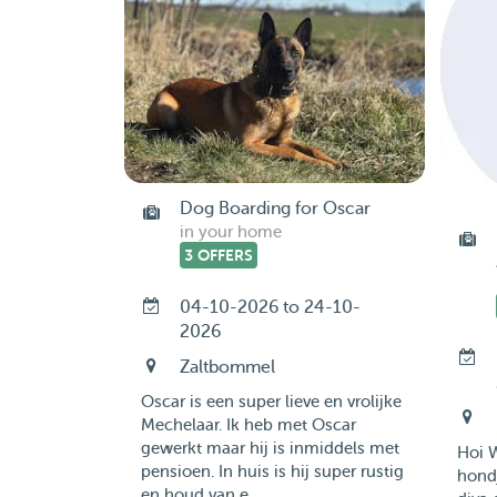
Dog Boarding for Oscar
in your home
3 OFFERS
04-10-2026 to 24-10-
2026
Zaltbommel
Oscar is een super lieve en vrolijke
Mechelaar. Ik heb met Oscar
gewerkt maar hij is inmiddels met
Hoi W
pensioen. In huis is hij super rustig
hond
en houd van e...