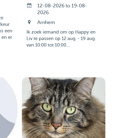
12-08-2026 to 19-08-
2026
ti
Arnhem
rkeur
ks een
Ik zoek iemand om op Happy en
n en er
Liv te passen op 12 aug. - 19 aug.
van 10:00 tot 10:00....