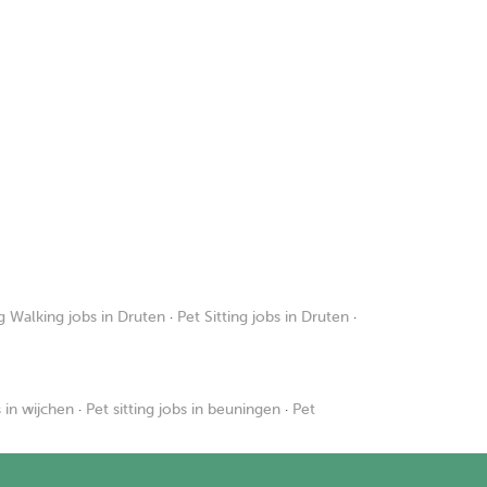
 Walking jobs in Druten
·
Pet Sitting jobs in Druten
·
s in wijchen
·
Pet sitting jobs in beuningen
·
Pet