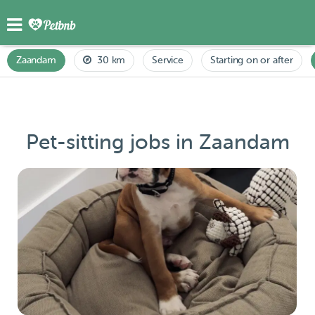
Zaandam
30 km
Service
Starting on or after
Pet-sitting jobs in Zaandam