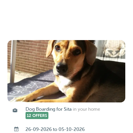
Dog Boarding for Sita
in your home
12 OFFERS
26-09-2026 to 05-10-2026