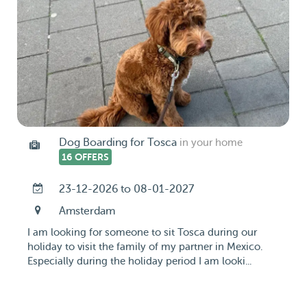
Dog Boarding for Tosca
in your home
16 OFFERS
23-12-2026 to 08-01-2027
Amsterdam
I am looking for someone to sit Tosca during our
holiday to visit the family of my partner in Mexico.
Especially during the holiday period I am looki...