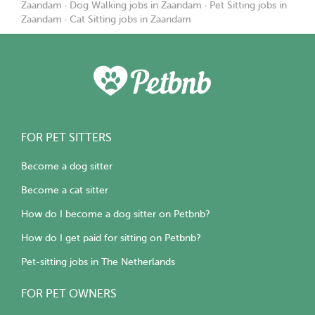
Zaandam
·
Dog Walking jobs in Zaandam
·
Pet Sitting jobs in
Zaandam
·
Cat Sitting jobs in Zaandam
FOR PET SITTERS
Become a dog sitter
Become a cat sitter
How do I become a dog sitter on Petbnb?
How do I get paid for sitting on Petbnb?
Pet-sitting jobs in The Netherlands
FOR PET OWNERS