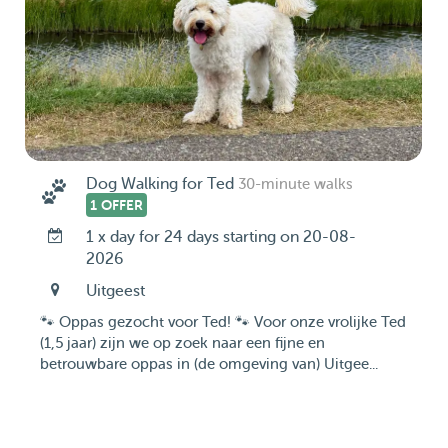
Dog Walking for Ted
30-minute walks
1 OFFER
1 x day for 24 days starting on 20-08-
2026
Uitgeest
🐾 Oppas gezocht voor Ted! 🐾 Voor onze vrolijke Ted
(1,5 jaar) zijn we op zoek naar een fijne en
betrouwbare oppas in (de omgeving van) Uitgee...