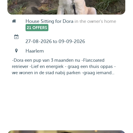
House Sitting for Dora
in the owner's home
21 OFFERS
27-08-2026 to 09-09-2026
Haarlem
-Dora een pup van 3 maanden nu -Flatcoated
retriever -Lief en energiek - graag een thuis oppas -
we wonen in de stad nabij parken -graag iemand...