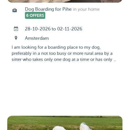
Dog Boarding for Pihe
in your home
6 OFFERS
28-10-2026 to 02-11-2026
Amsterdam
I am looking for a boarding place to my dog,
preferably in a not too busy or more rural area by a
sitter who takes only one dog at a time or has only ...