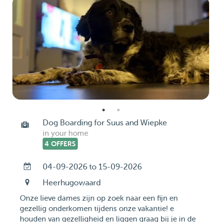
Dog Boarding for Suus and Wiepke
in your home
4 OFFERS
04-09-2026 to 15-09-2026
Heerhugowaard
Onze lieve dames zijn op zoek naar een fijn en
gezellig onderkomen tijdens onze vakantie! e
houden van gezelligheid en liggen graag bij je in de