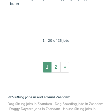
buurt...
1 - 20 of 25 jobs
1
2
»
Pet-sitting jobs in and around Zaandam
Dog Sitting jobs in Zaandam
·
Dog Boarding jobs in Zaandam
·
Doggy Daycare jobs in Zaandam
·
House Sitting jobs in