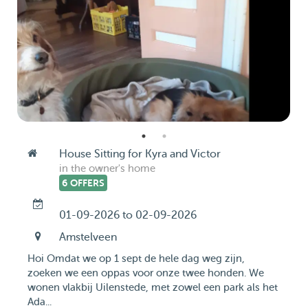
House Sitting for Kyra and Victor
in the owner's home
6 OFFERS
01-09-2026 to 02-09-2026
Amstelveen
Hoi Omdat we op 1 sept de hele dag weg zijn,
zoeken we een oppas voor onze twee honden. We
wonen vlakbij Uilenstede, met zowel een park als het
Ada...