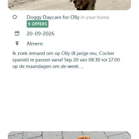
Doggy Daycare for Olly
in your home
5 OFFERS
20-09-2026
Almere
Ik zoek iemand om op Olly (8 jarige reu, Cocker
spaniël) te passen vanaf Sep 20 van 08:30 tot 17:00
op de maandagen om de week. ...