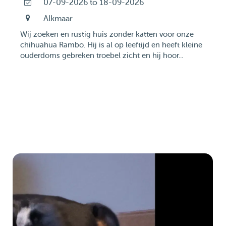
07-09-2026 to 18-09-2026
Alkmaar
Wij zoeken en rustig huis zonder katten voor onze
chihuahua Rambo. Hij is al op leeftijd en heeft kleine
ouderdoms gebreken troebel zicht en hij hoor...