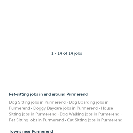
1 - 14 of 14 jobs
Pet-sitting jobs in and around Purmerend
Dog Sitting jobs in Purmerend
·
Dog Boarding jobs in
Purmerend
·
Doggy Daycare jobs in Purmerend
·
House
Sitting jobs in Purmerend
·
Dog Walking jobs in Purmerend
·
Pet Sitting jobs in Purmerend
·
Cat Sitting jobs in Purmerend
Towns near Purmerend