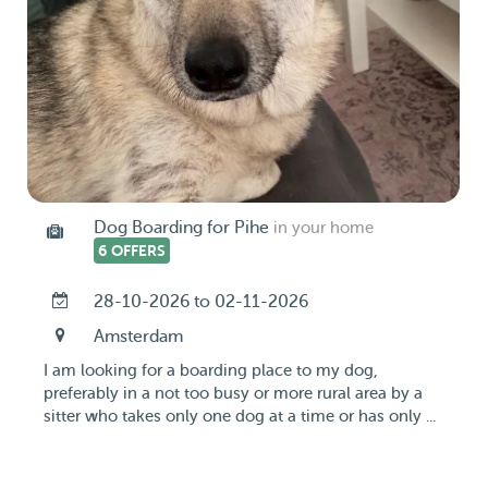
Dog Boarding for Pihe
in your home
6 OFFERS
28-10-2026 to 02-11-2026
Amsterdam
I am looking for a boarding place to my dog,
preferably in a not too busy or more rural area by a
sitter who takes only one dog at a time or has only ...