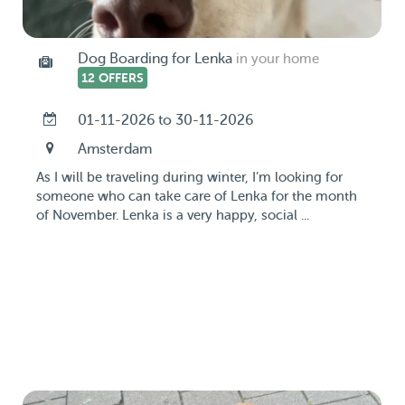
Dog Boarding for Lenka
in your home
12 OFFERS
01-11-2026 to 30-11-2026
Amsterdam
As I will be traveling during winter, I’m looking for
someone who can take care of Lenka for the month
of November. Lenka is a very happy, social ...