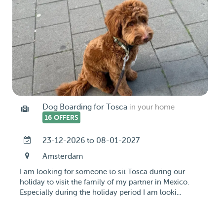
Dog Boarding for Tosca
in your home
16 OFFERS
23-12-2026 to 08-01-2027
Amsterdam
I am looking for someone to sit Tosca during our
holiday to visit the family of my partner in Mexico.
Especially during the holiday period I am looki...