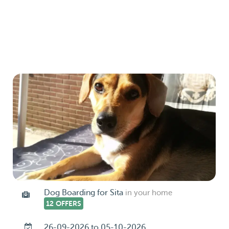
Dog Boarding for Sita
in your home
12 OFFERS
26-09-2026 to 05-10-2026