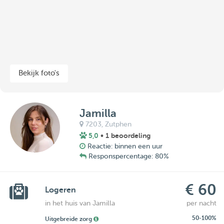
Bekijk foto's
Jamilla
7203,
Zutphen
5,0
• 1 beoordeling
Reactie: binnen een uur
Responspercentage: 80%
€ 60
Logeren
in het huis van Jamilla
per nacht
50-100%
Uitgebreide zorg