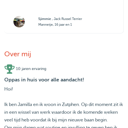
Sjimmie
, Jack Russel Terrier
Mannetje, 16 jaar en 1
Over mij
10 jaren ervaring
Oppas in huis voor alle aandacht!
Hoi!
Ik ben Jamilla en ik woon in Zutphen. Op dit moment zit ik
in een wissel van werk waardoor ik de komende weken
veel tijd heb voordat ik bij mijn nieuwe baan begin.
Om mijn dagen wat routine en invulling te geven ben ik