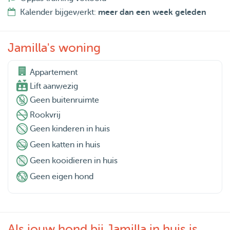
Kalender bijgewerkt:
meer dan een week geleden
Jamilla's woning
Appartement

Lift aanwezig
Geen buitenruimte
Rookvrij
Geen kinderen in huis
Geen katten in huis
Geen kooidieren in huis
Geen eigen hond
Als jouw hond bij Jamilla in huis is