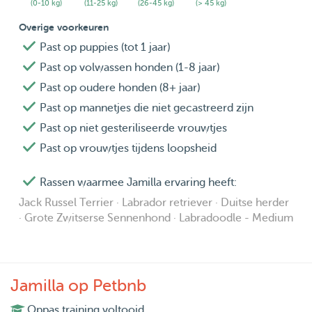
(0-10 kg)
(11-25 kg)
(26-45 kg)
(> 45 kg)
Overige voorkeuren
Past op puppies (tot 1 jaar)
Past op volwassen honden (1-8 jaar)
Past op oudere honden (8+ jaar)
Past op mannetjes die niet gecastreerd zijn
Past op niet gesteriliseerde vrouwtjes
Past op vrouwtjes tijdens loopsheid
Rassen waarmee Jamilla ervaring heeft:
Jack Russel Terrier · Labrador retriever · Duitse herder
· Grote Zwitserse Sennenhond · Labradoodle - Medium
Jamilla op Petbnb
Oppas training voltooid