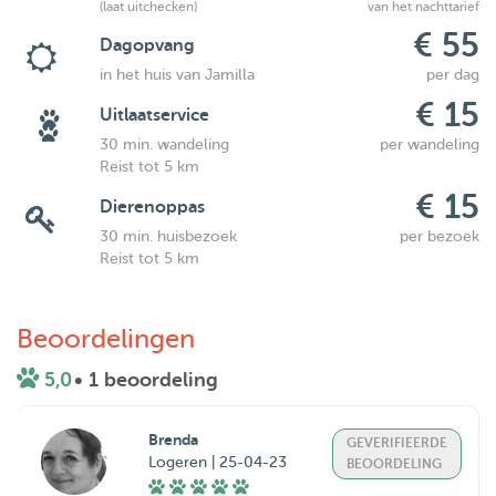
(laat uitchecken)
van het nachttarief
€ 55
Dagopvang
in het huis van Jamilla
per dag
€ 15
Uitlaatservice
30 min. wandeling
per wandeling
Reist tot 5 km
€ 15
Dierenoppas
30 min. huisbezoek
per bezoek
Reist tot 5 km
Beoordelingen
5,0
• 1 beoordeling
Brenda
GEVERIFIEERDE
Logeren | 25-04-23
BEOORDELING