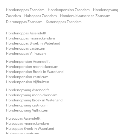
·
·
Hondenoppas Zaandam
Hondenpension Zaandam
Hondenopvang
·
·
·
Zaandam
Huisoppas Zaandam
Hondenuitlaatservice Zaandam
·
Dierenoppas Zaandam
Kattenoppas Zaandam
Hondenoppas Assendelft
Hondenoppas monnickendam
Hondenoppas Broek in Waterland
Hondenoppas castricum
Hondenoppas Vijfhuizen
Hondenpension Assendelft
Hondenpension monnickendam
Hondenpension Broek in Waterland
Hondenpension castricum
Hondenpension Vijfhuizen
Hondenopvang Assendelft
Hondenopvang monnickendam
Hondenopvang Broek in Waterland
Hondenopvang castricum
Hondenopvang Vijfhuizen
Huisoppas Assendelft
Huisoppas monnickendam
Huisoppas Broek in Waterland
Huisoppas castricum