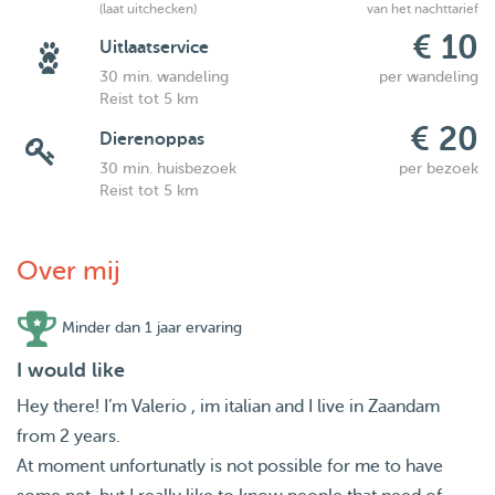
(laat uitchecken)
van het nachttarief
€ 10
Uitlaatservice
30 min. wandeling
per wandeling
Reist tot 5 km
€ 20
Dierenoppas
30 min. huisbezoek
per bezoek
Reist tot 5 km
Over mij
Minder dan 1 jaar ervaring
I would like
Hey there! I’m Valerio , im italian and I live in Zaandam
from 2 years.
At moment unfortunatly is not possible for me to have