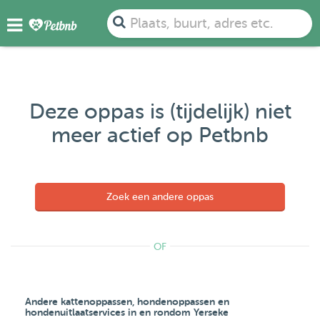
Plaats, buurt, adres etc.
Deze oppas is (tijdelijk) niet
meer actief op Petbnb
Zoek een andere oppas
OF
Andere kattenoppassen, hondenoppassen en
hondenuitlaatservices in en rondom Yerseke