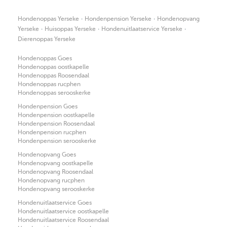
·
·
Hondenoppas Yerseke
Hondenpension Yerseke
Hondenopvang
·
·
·
Yerseke
Huisoppas Yerseke
Hondenuitlaatservice Yerseke
Dierenoppas Yerseke
Hondenoppas Goes
Hondenoppas oostkapelle
Hondenoppas Roosendaal
Hondenoppas rucphen
Hondenoppas serooskerke
Hondenpension Goes
Hondenpension oostkapelle
Hondenpension Roosendaal
Hondenpension rucphen
Hondenpension serooskerke
Hondenopvang Goes
Hondenopvang oostkapelle
Hondenopvang Roosendaal
Hondenopvang rucphen
Hondenopvang serooskerke
Hondenuitlaatservice Goes
Hondenuitlaatservice oostkapelle
Hondenuitlaatservice Roosendaal