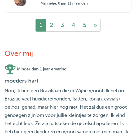
Mannetje, 0 jaar 11 maanden
1
2
3
4
5
»
Over mij
Minder dan 1 jaar ervaring
moeders hart
Nou, ik ben een Braziliaan die in Wijhe woont. Ik heb in
Brazilië veel huisdiere(honden, katten, konijn, cavia's)
oelhos, gehad, maar hier nog niet. Het zal dus een groot
genoegen zijn om voor jullie kleintjes te zorgen. Ik vind
het echt leuk. Ze zijn uitstekende gezelschapsdieren. Ik
heb hier geen kinderen en woon samen met mijn man. Ik