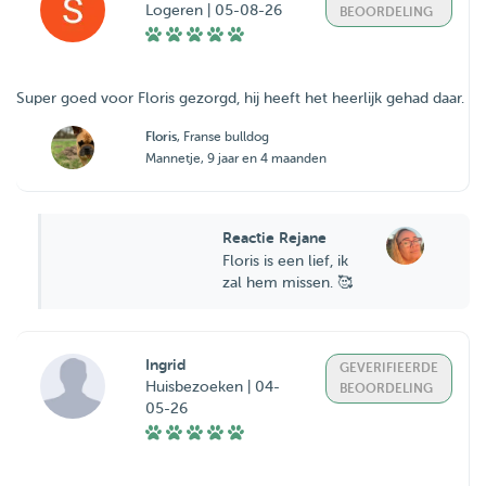
Logeren | 05-08-26
BEOORDELING
Super goed voor Floris gezorgd, hij heeft het heerlijk gehad daar.
Floris
, Franse bulldog
Mannetje, 9 jaar en 4 maanden
Reactie Rejane
Floris is een lief, ik
zal hem missen. 🥰
Ingrid
GEVERIFIEERDE
Huisbezoeken | 04-
BEOORDELING
05-26