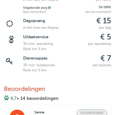
50-100%
Uitgebreide zorg
(laat uitchecken)
van het nachttarief
€ 15
Dagopvang
in het huis van Rejane
per dag
€ 5
Uitlaatservice
30 min. wandeling
per wandeling
Reist tot 3 km
€ 7
Dierenoppas
30 min. huisbezoek
per bezoek
Reist tot 3 km
Beoordelingen
4,7
• 14 beoordelingen
Sanne
GEVERIFIEERDE