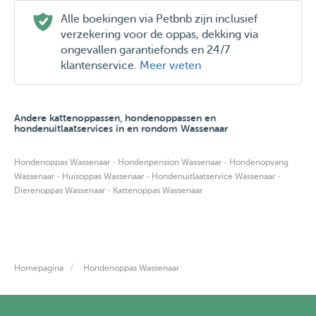
Alle boekingen via Petbnb zijn inclusief
verzekering voor de oppas, dekking via
ongevallen garantiefonds en 24/7
klantenservice.
Meer weten
Andere kattenoppassen, hondenoppassen en
hondenuitlaatservices in en rondom Wassenaar
·
·
Hondenoppas Wassenaar
Hondenpension Wassenaar
Hondenopvang
·
·
·
Wassenaar
Huisoppas Wassenaar
Hondenuitlaatservice Wassenaar
·
Dierenoppas Wassenaar
Kattenoppas Wassenaar
Homepagina
Hondenoppas Wassenaar