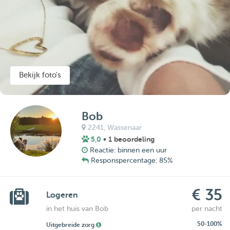
Bekijk foto's
Bob
2241,
Wassenaar
5,0
• 1 beoordeling
Reactie: binnen een uur
Responspercentage: 85%
€ 35
Logeren
in het huis van Bob
per nacht
50-100%
Uitgebreide zorg