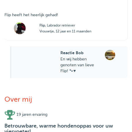
Flip heeft het heerlijk gehad!
Flip
, Labrador retriever
Vrouwtje, 12 jaar en 11 maanden
Reactie Bob
En wij hebben
genoten van lieve
Flip! 🐾♥️
Over mij
19 jaren ervaring
Betrouwbare, warme hondenoppas voor uw
viervoeter!