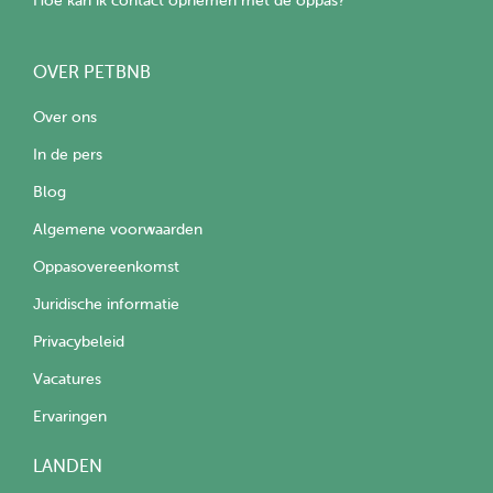
Hoe kan ik contact opnemen met de oppas?
OVER PETBNB
Over ons
In de pers
Blog
Algemene voorwaarden
Oppasovereenkomst
Juridische informatie
Privacybeleid
Vacatures
Ervaringen
LANDEN