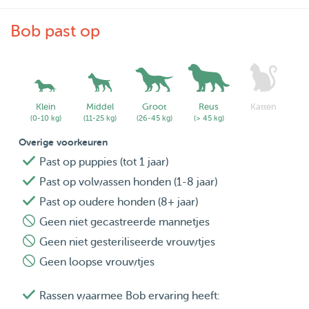
Bob past op
Klein
Middel
Groot
Reus
Katten
(0-10 kg)
(11-25 kg)
(26-45 kg)
(> 45 kg)
Overige voorkeuren
Past op puppies (tot 1 jaar)
Past op volwassen honden (1-8 jaar)
Past op oudere honden (8+ jaar)
Geen niet gecastreerde mannetjes
Geen niet gesteriliseerde vrouwtjes
Geen loopse vrouwtjes
Rassen waarmee Bob ervaring heeft: