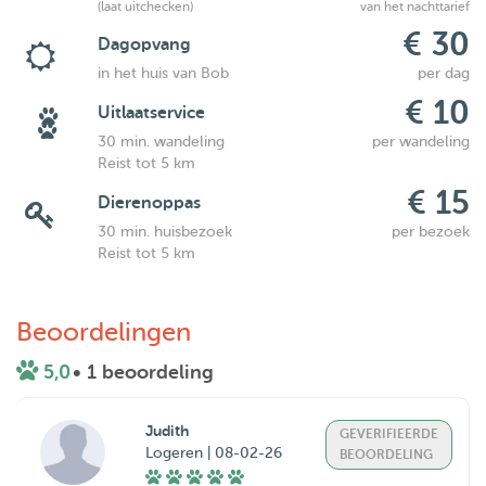
(laat uitchecken)
van het nachttarief
€ 30
Dagopvang
in het huis van Bob
per dag
€ 10
Uitlaatservice
30 min. wandeling
per wandeling
Reist tot 5 km
€ 15
Dierenoppas
30 min. huisbezoek
per bezoek
Reist tot 5 km
Beoordelingen
5,0
• 1 beoordeling
Judith
GEVERIFIEERDE
Logeren | 08-02-26
BEOORDELING