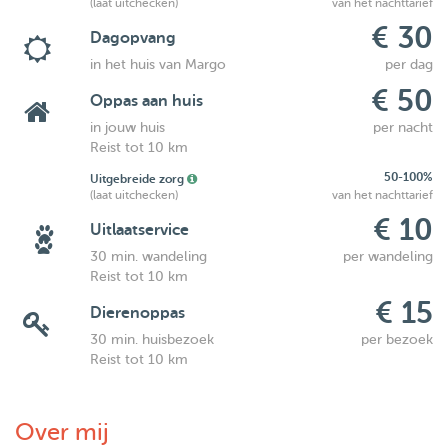
(laat uitchecken)
van het nachttarief
€ 30
Dagopvang
in het huis van Margo
per dag
€ 50
Oppas aan huis
in jouw huis
per nacht
Reist tot 10 km
50-100%
Uitgebreide zorg
(laat uitchecken)
van het nachttarief
€ 10
Uitlaatservice
30 min. wandeling
per wandeling
Reist tot 10 km
€ 15
Dierenoppas
30 min. huisbezoek
per bezoek
Reist tot 10 km
Over mij