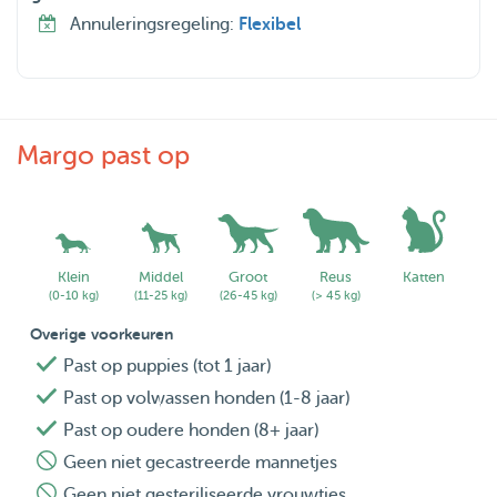
Annuleringsregeling:
Flexibel
Margo past op
Klein
Middel
Groot
Reus
Katten
(0-10 kg)
(11-25 kg)
(26-45 kg)
(> 45 kg)
Overige voorkeuren
Past op puppies (tot 1 jaar)
Past op volwassen honden (1-8 jaar)
Past op oudere honden (8+ jaar)
Geen niet gecastreerde mannetjes
Geen niet gesteriliseerde vrouwtjes