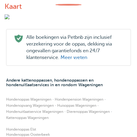
Kaart
Alle boekingen via Petbnb zijn inclusief
verzekering voor de oppas, dekking via
ongevallen garantiefonds en 24/7
klantenservice.
Meer weten
Andere kattenoppassen, hondenoppassen en
hondenuitlaatservices in en rondom Wageningen
·
·
Hondenoppas Wageningen
Hondenpension Wageningen
·
·
Hondenopvang Wageningen
Huisoppas Wageningen
·
·
Hondenuitlaatservice Wageningen
Dierenoppas Wageningen
Kattenoppas Wageningen
Hondenoppas Elst
Hondenoppas Oosterbeek