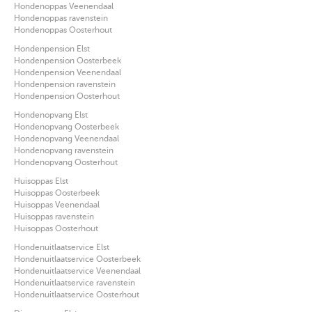
Hondenoppas Veenendaal
Hondenoppas ravenstein
Hondenoppas Oosterhout
Hondenpension Elst
Hondenpension Oosterbeek
Hondenpension Veenendaal
Hondenpension ravenstein
Hondenpension Oosterhout
Hondenopvang Elst
Hondenopvang Oosterbeek
Hondenopvang Veenendaal
Hondenopvang ravenstein
Hondenopvang Oosterhout
Huisoppas Elst
Huisoppas Oosterbeek
Huisoppas Veenendaal
Huisoppas ravenstein
Huisoppas Oosterhout
Hondenuitlaatservice Elst
Hondenuitlaatservice Oosterbeek
Hondenuitlaatservice Veenendaal
Hondenuitlaatservice ravenstein
Hondenuitlaatservice Oosterhout