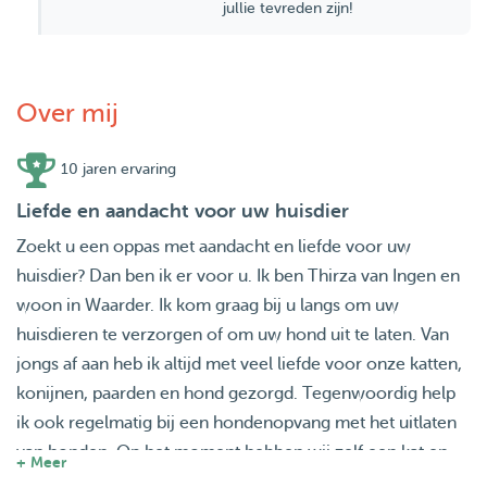
jullie tevreden zijn!
Over mij
10 jaren ervaring
Liefde en aandacht voor uw huisdier
Zoekt u een oppas met aandacht en liefde voor uw
huisdier? Dan ben ik er voor u. Ik ben Thirza van Ingen en
woon in Waarder. Ik kom graag bij u langs om uw
huisdieren te verzorgen of om uw hond uit te laten. Van
jongs af aan heb ik altijd met veel liefde voor onze katten,
konijnen, paarden en hond gezorgd. Tegenwoordig help
ik ook regelmatig bij een hondenopvang met het uitlaten
van honden. Op het moment hebben wij zelf een kat en
+ Meer
een pony, wat uiteraard voor een hoop gezelligheid zorgt!