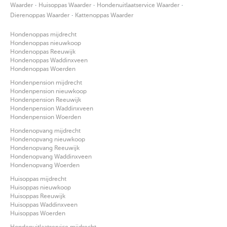
·
·
·
Waarder
Huisoppas Waarder
Hondenuitlaatservice Waarder
·
Dierenoppas Waarder
Kattenoppas Waarder
Hondenoppas mijdrecht
Hondenoppas nieuwkoop
Hondenoppas Reeuwijk
Hondenoppas Waddinxveen
Hondenoppas Woerden
Hondenpension mijdrecht
Hondenpension nieuwkoop
Hondenpension Reeuwijk
Hondenpension Waddinxveen
Hondenpension Woerden
Hondenopvang mijdrecht
Hondenopvang nieuwkoop
Hondenopvang Reeuwijk
Hondenopvang Waddinxveen
Hondenopvang Woerden
Huisoppas mijdrecht
Huisoppas nieuwkoop
Huisoppas Reeuwijk
Huisoppas Waddinxveen
Huisoppas Woerden