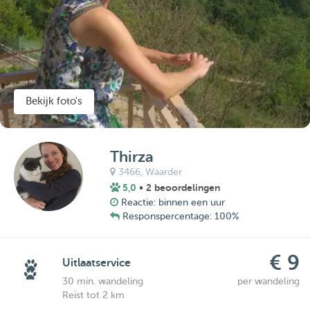
Bekijk foto's
Thirza
3466,
Waarder
5,0
• 2 beoordelingen
Reactie: binnen een uur
Responspercentage: 100%
€ 9
Uitlaatservice
30 min. wandeling
per wandeling
Reist tot 2 km