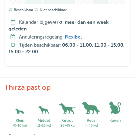
Beschikbaar
Niet beschikbaar
Kalender bijgewerkt:
meer dan een week
geleden
Annuleringsregeling:
Flexibel
Tijden beschikbaar:
06.00 - 11.00, 11.00 - 15.00,
15.00 - 22.00
Thirza past op
Klein
Middel
Groot
Reus
Katten
(0-10 kg)
(11-25 kg)
(26-45 kg)
(> 45 kg)