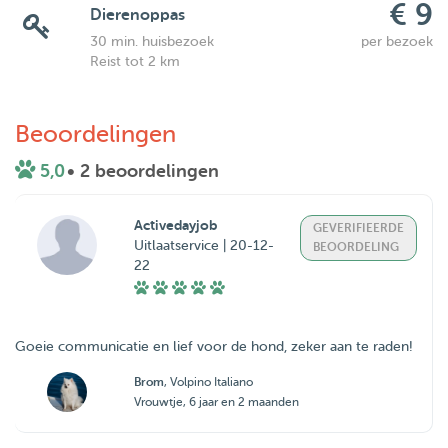
€ 9
Dierenoppas
30 min. huisbezoek
per bezoek
Reist tot 2 km
Beoordelingen
5,0
• 2 beoordelingen
Activedayjob
GEVERIFIEERDE
Uitlaatservice | 20-12-
BEOORDELING
22
Goeie communicatie en lief voor de hond, zeker aan te raden!
Brom
, Volpino Italiano
Vrouwtje, 6 jaar en 2 maanden