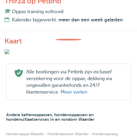
Thirza op Petbnb
Oppas training voltooid
Kalender bijgewerkt:
meer dan een week geleden
Kaart
Alle boekingen via Petbnb zijn inclusief
verzekering voor de oppas, dekking via
ongevallen garantiefonds en 24/7
klantenservice.
Meer weten
Andere kattenoppassen, hondenoppassen en
hondenuitlaatservices in en rondom Waarder
·
·
Hondenoppas Waarder
Hondenpension Waarder
Hondenopvang