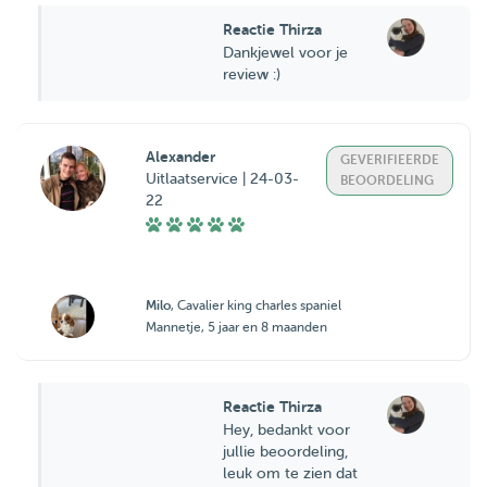
Reactie Thirza
Dankjewel voor je
review :)
Alexander
GEVERIFIEERDE
Uitlaatservice | 24-03-
BEOORDELING
22
Milo
, Cavalier king charles spaniel
Mannetje, 5 jaar en 8 maanden
Reactie Thirza
Hey, bedankt voor
jullie beoordeling,
leuk om te zien dat