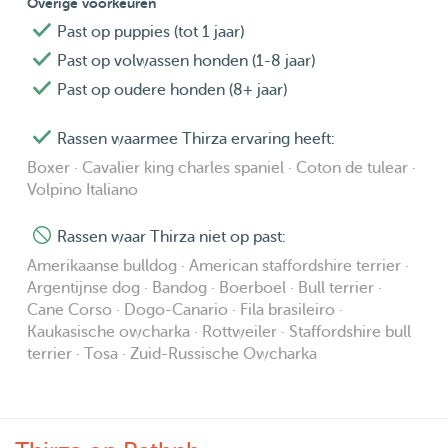
Overige voorkeuren
Past op puppies (tot 1 jaar)
Past op volwassen honden (1-8 jaar)
Past op oudere honden (8+ jaar)
Rassen waarmee Thirza ervaring heeft:
Boxer · Cavalier king charles spaniel · Coton de tulear ·
Volpino Italiano
Rassen waar Thirza niet op past:
Amerikaanse bulldog · American staffordshire terrier ·
Argentijnse dog · Bandog · Boerboel · Bull terrier ·
Cane Corso · Dogo-Canario · Fila brasileiro ·
Kaukasische owcharka · Rottweiler · Staffordshire bull
terrier · Tosa · Zuid-Russische Owcharka