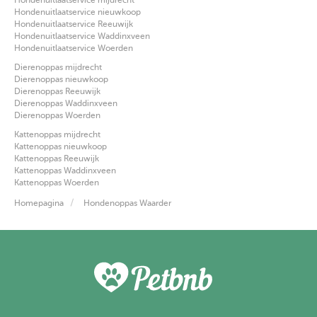
Hondenuitlaatservice mijdrecht
Hondenuitlaatservice nieuwkoop
Hondenuitlaatservice Reeuwijk
Hondenuitlaatservice Waddinxveen
Hondenuitlaatservice Woerden
Dierenoppas mijdrecht
Dierenoppas nieuwkoop
Dierenoppas Reeuwijk
Dierenoppas Waddinxveen
Dierenoppas Woerden
Kattenoppas mijdrecht
Kattenoppas nieuwkoop
Kattenoppas Reeuwijk
Kattenoppas Waddinxveen
Kattenoppas Woerden
Homepagina
Hondenoppas Waarder