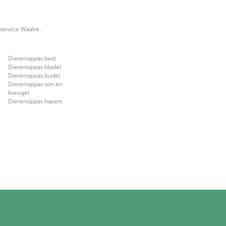
·
service Waalre
Dierenoppas best
Dierenoppas bladel
Dierenoppas budel
Dierenoppas son en
breugel
Dierenoppas hapert