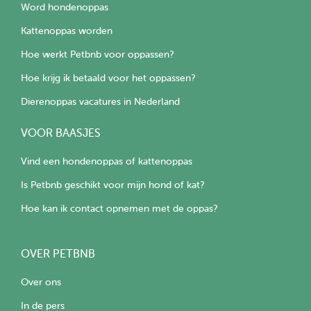
Word hondenoppas
Kattenoppas worden
Hoe werkt Petbnb voor oppassen?
Hoe krijg ik betaald voor het oppassen?
Dierenoppas vacatures in Nederland
VOOR BAASJES
Vind een hondenoppas of kattenoppas
Is Petbnb geschikt voor mijn hond of kat?
Hoe kan ik contact opnemen met de oppas?
OVER PETBNB
Over ons
In de pers