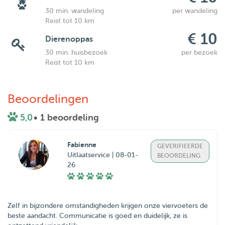
30 min. wandeling
per wandeling
Reist tot 10 km
€ 10
Dierenoppas
30 min. huisbezoek
per bezoek
Reist tot 10 km
Beoordelingen
5,0
• 1 beoordeling
Fabienne
GEVERIFIEERDE
Uitlaatservice | 08-01-
BEOORDELING
26
Zelf in bijzondere omstandigheden krijgen onze viervoeters de
beste aandacht. Communicatie is goed en duidelijk, ze is