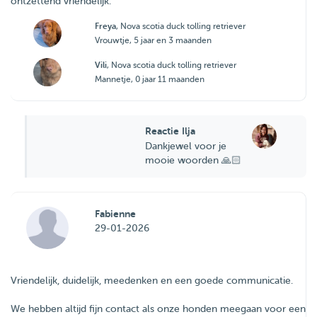
ontzettend vriendelijk.
Freya
, Nova scotia duck tolling retriever
Vrouwtje, 5 jaar en 3 maanden
Vili
, Nova scotia duck tolling retriever
Mannetje, 0 jaar 11 maanden
Reactie Ilja
Dankjewel voor je
mooie woorden 🙏🏻
Fabienne
29-01-2026
Vriendelijk, duidelijk, meedenken en een goede communicatie.
We hebben altijd fijn contact als onze honden meegaan voor een