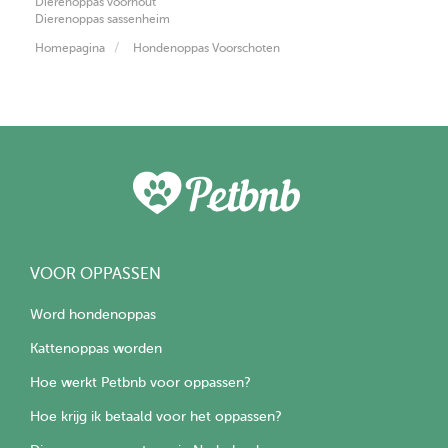
Dierenoppas voorhout
Dierenoppas sassenheim
Homepagina
Hondenoppas Voorschoten
VOOR OPPASSEN
Word hondenoppas
Kattenoppas worden
Hoe werkt Petbnb voor oppassen?
Hoe krijg ik betaald voor het oppassen?