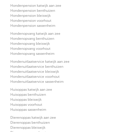
Hondenpension katwijk aan zee
Hondenpension benthuizen
Hondenpension bleiswijk
Hondenpension voorhout
Hondenpension sassenheim
Hondenopvang katwijk aan zee
Hondenopvang benthuizen
Hondenopvang bleiswijk
Hondenopvang voorhout
Hondenopvang sassenheim
Hondenuitlaatservice katwijk aan zee
Hondenuitlaatservice benthuizen
Hondenuitlaatservice bleiswijk
Hondenuitlaatservice voorhout
Hondenuitlaatservice sassenheim
Huisoppas katwijk aan zee
Huisoppas benthuizen
Huisoppas bleiswijk
Huisoppas voorhout
Huisoppas sassenheim
Dierenoppas katwijk aan zee
Dierenoppas benthuizen
Dierenoppas bleiswijk