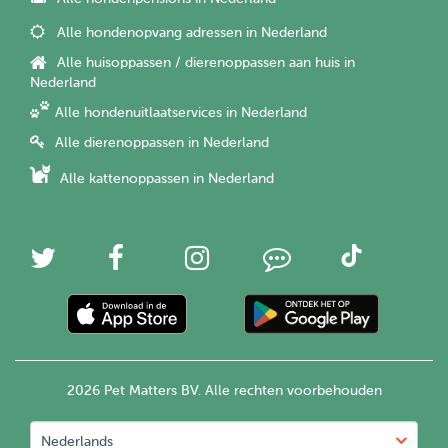
Alle hondenopvang adressen in Nederland
Alle huisoppassen / dierenoppassen aan huis in
Nederland
Alle hondenuitlaatservices in Nederland
Alle dierenoppassen in Nederland
Alle kattenoppassen in Nederland
2026 Pet Matters BV. Alle rechten voorbehouden
Nederlands