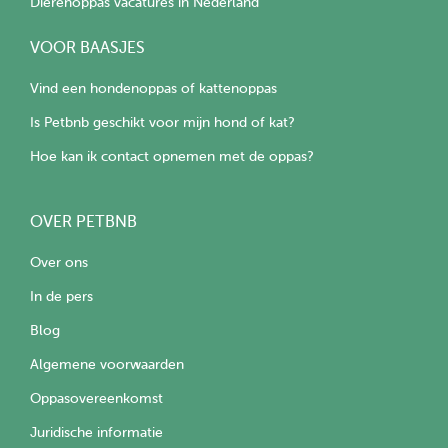
Dierenoppas vacatures in Nederland
VOOR BAASJES
Vind een hondenoppas of kattenoppas
Is Petbnb geschikt voor mijn hond of kat?
Hoe kan ik contact opnemen met de oppas?
OVER PETBNB
Over ons
In de pers
Blog
Algemene voorwaarden
Oppasovereenkomst
Juridische informatie