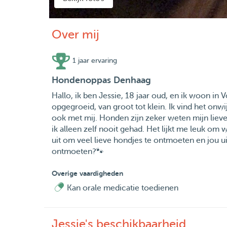
Over mij
1 jaar ervaring
Hondenoppas Denhaag
Hallo, ik ben Jessie, 18 jaar oud, en ik woon in V
opgegroeid, van groot tot klein. Ik vind het on
ook met mij. Honden zijn zeker weten mijn lievel
ik alleen zelf nooit gehad. Het lijkt me leuk om 
uit om veel lieve hondjes te ontmoeten en jou u
ontmoeten?🐾
Overige vaardigheden
Kan orale medicatie toedienen
Jessie's beschikbaarheid