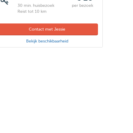
30 min. huisbezoek
per bezoek
Reist tot 10 km
Contact met Jessie
Bekijk beschikbaarheid