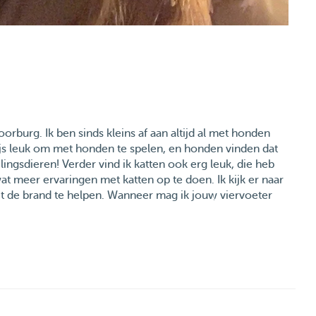
oorburg. Ik ben sinds kleins af aan altijd al met honden
wijs leuk om met honden te spelen, en honden vinden dat
ingsdieren! Verder vind ik katten ook erg leuk, die heb
wat meer ervaringen met katten op te doen. Ik kijk er naar
it de brand te helpen. Wanneer mag ik jouw viervoeter