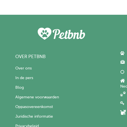
OVER PETBNB
Over ons
In de pers
Ned
Blog
Algemene voorwaarden
Oppasovereenkomst
Juridische informatie
Privacybeleid