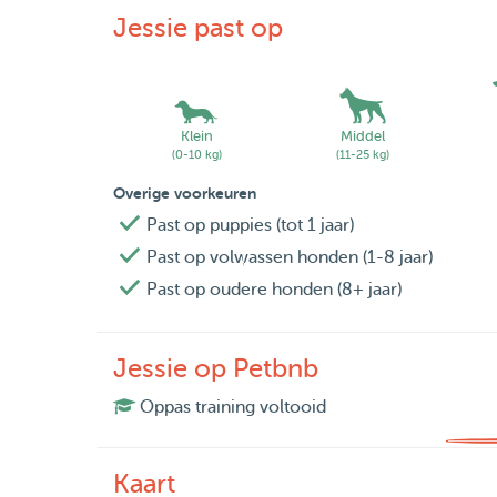
Jessie past op
Klein
Middel
(0-10 kg)
(11-25 kg)
Overige voorkeuren
Past op puppies (tot 1 jaar)
Past op volwassen honden (1-8 jaar)
Past op oudere honden (8+ jaar)
Jessie op Petbnb
Oppas training voltooid
Kaart