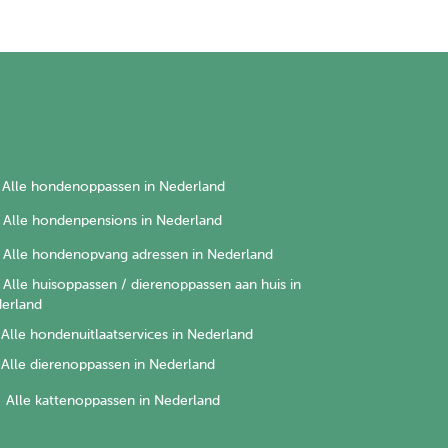
Alle hondenoppassen in Nederland
Alle hondenpensions in Nederland
Alle hondenopvang adressen in Nederland
Alle huisoppassen / dierenoppassen aan huis in
erland
Alle hondenuitlaatservices in Nederland
Alle dierenoppassen in Nederland
Alle kattenoppassen in Nederland