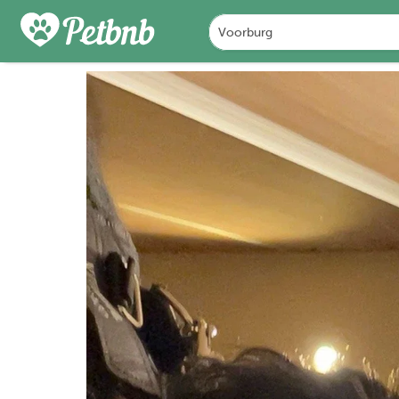
FOTO'S
DETAILS
BES