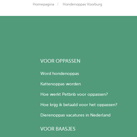
Homepagina
Hondenoppas Voorburg
VOOR OPPASSEN
Word hondenoppas
Kattenoppas worden
Hoe werkt Petbnb voor oppassen?
Hoe krijg ik betaald voor het oppassen?
Dierenoppas vacatures in Nederland
VOOR BAASJES