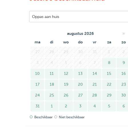
»
augustus 2026
ma
di
wo
do
vr
za
zo
27
28
29
30
31
1
2
3
4
5
6
7
8
9
10
11
12
13
14
15
16
17
18
19
20
21
22
23
24
25
26
27
28
29
30
31
1
2
3
4
5
6
Beschikbaar
Niet beschikbaar