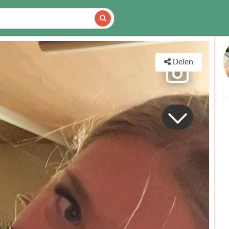
CHIKBAARHEID
KAART
Delen