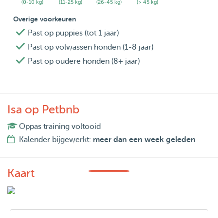
(0-10 kg)
(11-25 kg)
(26-45 kg)
(> 45 kg)
Overige voorkeuren
Past op puppies (tot 1 jaar)
Past op volwassen honden (1-8 jaar)
Past op oudere honden (8+ jaar)
Isa op Petbnb
Oppas training voltooid
Kalender bijgewerkt:
meer dan een week geleden
Kaart