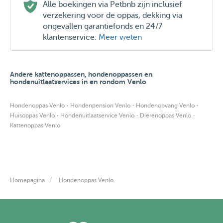
Alle boekingen via Petbnb zijn inclusief
verzekering voor de oppas, dekking via
ongevallen garantiefonds en 24/7
klantenservice.
Meer weten
Andere kattenoppassen, hondenoppassen en
hondenuitlaatservices in en rondom Venlo
·
·
·
Hondenoppas Venlo
Hondenpension Venlo
Hondenopvang Venlo
·
·
·
Huisoppas Venlo
Hondenuitlaatservice Venlo
Dierenoppas Venlo
Kattenoppas Venlo
Homepagina
Hondenoppas Venlo