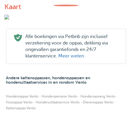
Kaart
Alle boekingen via Petbnb zijn inclusief
verzekering voor de oppas, dekking via
ongevallen garantiefonds en 24/7
klantenservice.
Meer weten
Andere kattenoppassen, hondenoppassen en
hondenuitlaatservices in en rondom Venlo
·
·
·
Hondenoppas Venlo
Hondenpension Venlo
Hondenopvang Venlo
·
·
·
Huisoppas Venlo
Hondenuitlaatservice Venlo
Dierenoppas Venlo
Kattenoppas Venlo