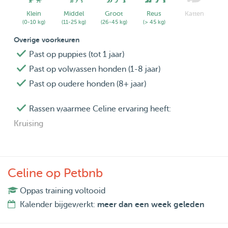
Klein
Middel
Groot
Reus
Katten
(0-10 kg)
(11-25 kg)
(26-45 kg)
(> 45 kg)
Overige voorkeuren
Past op puppies (tot 1 jaar)
Past op volwassen honden (1-8 jaar)
Past op oudere honden (8+ jaar)
Rassen waarmee Celine ervaring heeft:
Kruising
Celine op Petbnb
Oppas training voltooid
Kalender bijgewerkt:
meer dan een week geleden