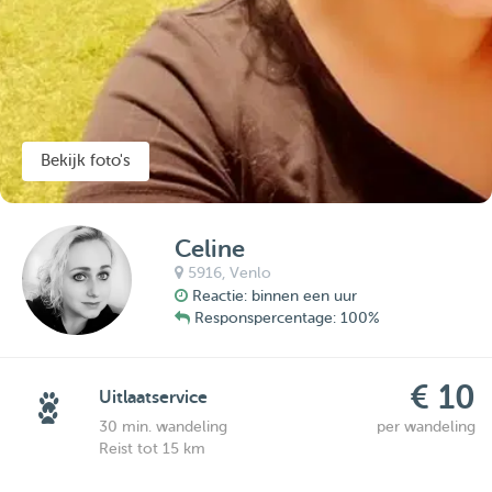
Bekijk foto's
Celine
5916,
Venlo
Reactie: binnen een uur
Responspercentage: 100%
€ 10
Uitlaatservice
30 min. wandeling
per wandeling
Reist tot 15 km