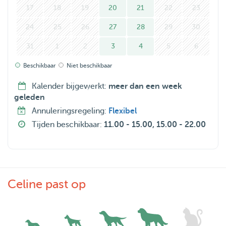
17
18
19
20
21
22
23
24
25
26
27
28
29
30
31
1
2
3
4
5
6
Beschikbaar
Niet beschikbaar
Kalender bijgewerkt:
meer dan een week
geleden
Annuleringsregeling:
Flexibel
Tijden beschikbaar:
11.00 - 15.00, 15.00 - 22.00
Celine past op