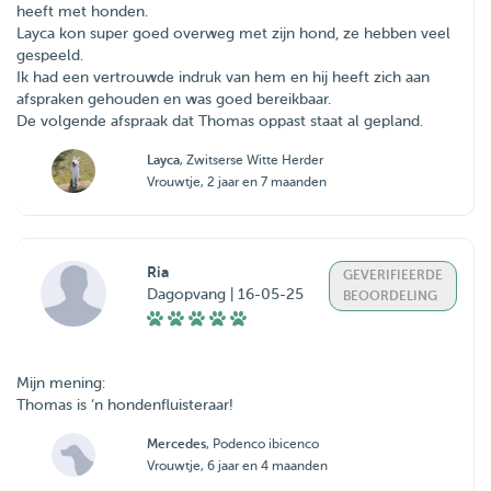
heeft met honden.
Layca kon super goed overweg met zijn hond, ze hebben veel
gespeeld.
Ik had een vertrouwde indruk van hem en hij heeft zich aan
afspraken gehouden en was goed bereikbaar.
De volgende afspraak dat Thomas oppast staat al gepland.
Layca
, Zwitserse Witte Herder
Vrouwtje, 2 jaar en 7 maanden
Ria
GEVERIFIEERDE
Dagopvang | 16-05-25
BEOORDELING
Mijn mening:
Thomas is ‘n hondenfluisteraar!
Mercedes
, Podenco ibicenco
Vrouwtje, 6 jaar en 4 maanden