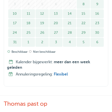
3
4
5
6
7
8
9
10
11
12
13
14
15
16
17
18
19
20
21
22
23
24
25
26
27
28
29
30
31
1
2
3
4
5
6
Beschikbaar
Niet beschikbaar
Kalender bijgewerkt:
meer dan een week
geleden
Annuleringsregeling:
Flexibel
Thomas past op