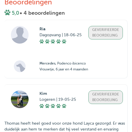
Beoordelingen
5,0
• 4 beoordelingen
Ria
GEVERIFIEERDE
Dagopvang | 18-06-25
BEOORDELING
Mercedes
, Podenco ibicenco
Vrouwtje, 6 jaar en 4 maanden
Kim
GEVERIFIEERDE
Logeren | 19-05-25
BEOORDELING
Thomas heeft heel goed voor onze hond Layca gezorgd. Er was
duidelijk aan hem te merken dat hij veel verstand en ervaring