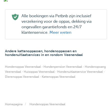
Alle boekingen via Petbnb zijn inclusief
verzekering voor de oppas, dekking via
ongevallen garantiefonds en 24/7
klantenservice.
Meer weten
Andere kattenoppassen, hondenoppassen en
hondenuitlaatservices in en rondom Veenendaal
·
·
Hondenoppas Veenendaal
Hondenpension Veenendaal
Hondenopvang
·
·
·
Veenendaal
Huisoppas Veenendaal
Hondenuitlaatservice Veenendaal
·
Dierenoppas Veenendaal
Kattenoppas Veenendaal
Homepagina
Hondenoppas Veenendaal