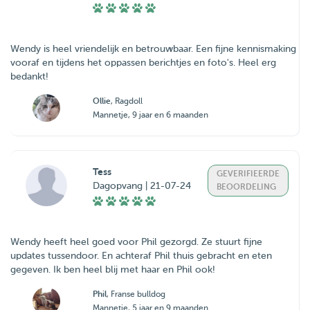
Wendy is heel vriendelijk en betrouwbaar. Een fijne kennismaking
vooraf en tijdens het oppassen berichtjes en foto's. Heel erg
bedankt!
Ollie
, Ragdoll
Mannetje, 9 jaar en 6 maanden
Tess
GEVERIFIEERDE
Dagopvang | 21-07-24
BEOORDELING
Wendy heeft heel goed voor Phil gezorgd. Ze stuurt fijne
updates tussendoor. En achteraf Phil thuis gebracht en eten
gegeven. Ik ben heel blij met haar en Phil ook!
Phil
, Franse bulldog
Mannetje, 5 jaar en 9 maanden