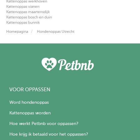
Kattenoppas werkhoven
Kattenoppas vianen
Kattenoppas maartensdijk
Kattenoppas bosch en duin
Kattenoppas bunnik
Homepagina
Hondenoppas Utrecht
VOOR OPPASSEN
Word hondenoppas
Kattenoppas worden
Hoe werkt Petbnb voor oppassen?
Hoe krijg ik betaald voor het oppassen?