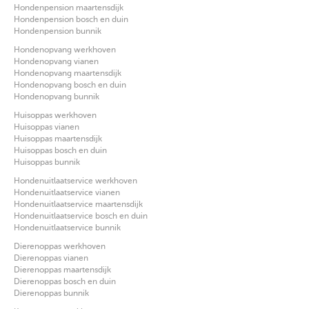
Hondenpension maartensdijk
Hondenpension bosch en duin
Hondenpension bunnik
Hondenopvang werkhoven
Hondenopvang vianen
Hondenopvang maartensdijk
Hondenopvang bosch en duin
Hondenopvang bunnik
Huisoppas werkhoven
Huisoppas vianen
Huisoppas maartensdijk
Huisoppas bosch en duin
Huisoppas bunnik
Hondenuitlaatservice werkhoven
Hondenuitlaatservice vianen
Hondenuitlaatservice maartensdijk
Hondenuitlaatservice bosch en duin
Hondenuitlaatservice bunnik
Dierenoppas werkhoven
Dierenoppas vianen
Dierenoppas maartensdijk
Dierenoppas bosch en duin
Dierenoppas bunnik