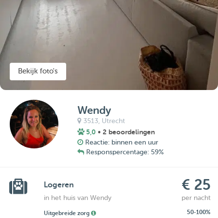
Bekijk foto's
Wendy
3513,
Utrecht
5,0
• 2 beoordelingen
Reactie: binnen een uur
Responspercentage: 59%
€ 25
Logeren
in het huis van Wendy
per nacht
50-100%
Uitgebreide zorg