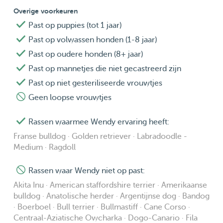
Overige voorkeuren
Past op puppies (tot 1 jaar)
Past op volwassen honden (1-8 jaar)
Past op oudere honden (8+ jaar)
Past op mannetjes die niet gecastreerd zijn
Past op niet gesteriliseerde vrouwtjes
Geen loopse vrouwtjes
Rassen waarmee Wendy ervaring heeft:
Franse bulldog · Golden retriever · Labradoodle -
Medium · Ragdoll
Rassen waar Wendy niet op past:
Akita Inu · American staffordshire terrier · Amerikaanse
bulldog · Anatolische herder · Argentijnse dog · Bandog
· Boerboel · Bull terrier · Bullmastiff · Cane Corso ·
Centraal-Aziatische Owcharka · Dogo-Canario · Fila