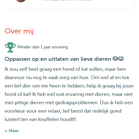
Over mij
Minder dan 1 jaar ervaring
Oppassen op en uitlaten van lieve dieren 🐶🐱
Ik zou zelf heel graag een hond of kat willen, maar ben
daarvoor nu nog te vaak weg van huis. Om wel af en toe
een lief dier om me heen te hebben, help ik graag bij jouw
hond of kat! Ik heb wel wat ervaring met dieren, maar niet
met pittige dieren met gedragsproblemen. Dus ik heb een
voorkeur voor een relaxt, lief beest dat redelijk goed
luistert (en van knuffelen houdt!).
+ Meer
Als ik thuiswerk of in het weekend kan ik de hond bij jou