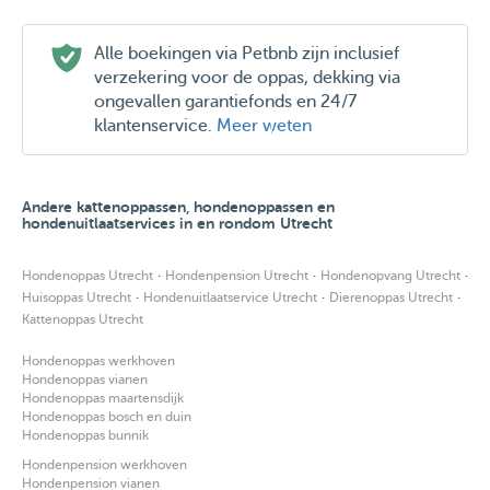
Alle boekingen via Petbnb zijn inclusief
verzekering voor de oppas, dekking via
ongevallen garantiefonds en 24/7
klantenservice.
Meer weten
Andere kattenoppassen, hondenoppassen en
hondenuitlaatservices in en rondom Utrecht
·
·
·
Hondenoppas Utrecht
Hondenpension Utrecht
Hondenopvang Utrecht
·
·
·
Huisoppas Utrecht
Hondenuitlaatservice Utrecht
Dierenoppas Utrecht
Kattenoppas Utrecht
Hondenoppas werkhoven
Hondenoppas vianen
Hondenoppas maartensdijk
Hondenoppas bosch en duin
Hondenoppas bunnik
Hondenpension werkhoven
Hondenpension vianen