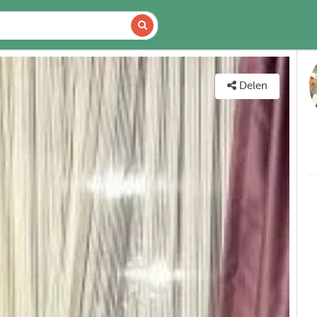
DETAILS
KAART
Delen