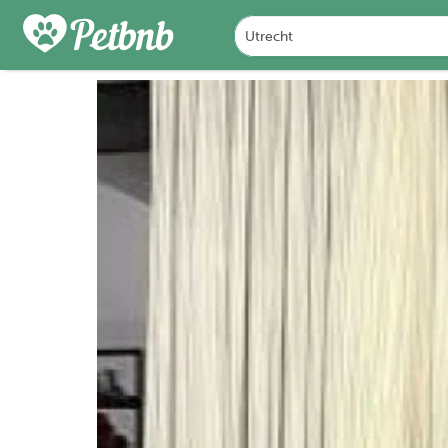
FOTO'S
BEOORDELINGEN