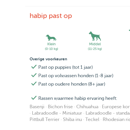
habip past op
Klein
Middel
(0-10 kg)
(11-25 kg)
Overige voorkeuren
Past op puppies (tot 1 jaar)
Past op volwassen honden (1-8 jaar)
Past op oudere honden (8+ jaar)
Rassen waarmee habip ervaring heeft:
Basenji · Bichon frise · Chihuahua · Europese ko
· Labradoodle - Miniatuur · Labradoodle - standaa
Pittbull Terrier · Shiba inu · Teckel · Rhodesian