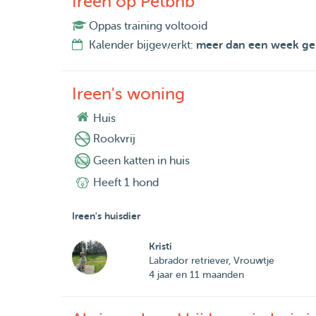
Ireen op Petbnb
Oppas training voltooid
Kalender bijgewerkt:
meer dan een week ge
Ireen's woning
Huis
Rookvrij
Geen katten in huis
Heeft 1 hond
Ireen's huisdier
Kristi
Labrador retriever, Vrouwtje
4 jaar en 11 maanden