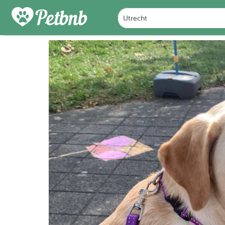
FOTO'S
BEOORDELINGEN