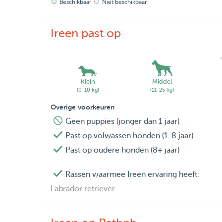
Beschikbaar
Niet beschikbaar
Ireen past op
Klein
Middel
(0-10 kg)
(11-25 kg)
Overige voorkeuren
Geen puppies (jonger dan 1 jaar)
Past op volwassen honden (1-8 jaar)
Past op oudere honden (8+ jaar)
Rassen waarmee Ireen ervaring heeft:
Labrador retriever