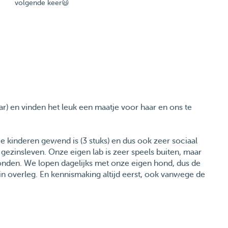
volgende keer😃
aar) en vinden het leuk een maatje voor haar en ons te
e kinderen gewend is (3 stuks) en dus ook zeer sociaal
ezinsleven. Onze eigen lab is zeer speels buiten, maar
onden. We lopen dagelijks met onze eigen hond, dus de
 overleg. En kennismaking altijd eerst, ook vanwege de
nden gehad.