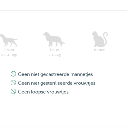
Groot
Reus
Katten
(26-45 kg)
(> 45 kg)
Geen niet gecastreerde mannetjes
Geen niet gesteriliseerde vrouwtjes
Geen loopse vrouwtjes