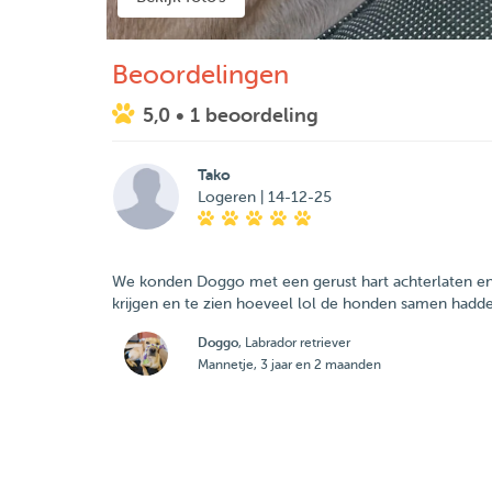
Beoordelingen
5,0
• 1 beoordeling
Tako
Logeren | 14-12-25
We konden Doggo met een gerust hart achterlaten en h
krijgen en te zien hoeveel lol de honden samen hadde
Doggo
, Labrador retriever
Mannetje, 3 jaar en 2 maanden