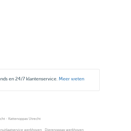
onds en 24/7 klantenservice.
Meer weten
·
cht
Kattenoppas Utrecht
nuitlaatservice werkhoven
Dierenoppas werkhoven