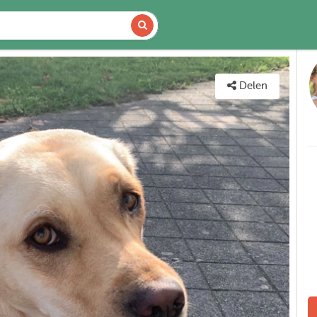
DETAILS
KAART
Delen