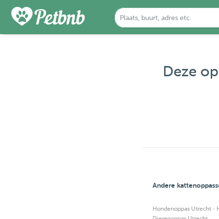
Deze opp
Andere kattenoppass
·
Hondenoppas Utrecht
Dierenoppas Utrecht