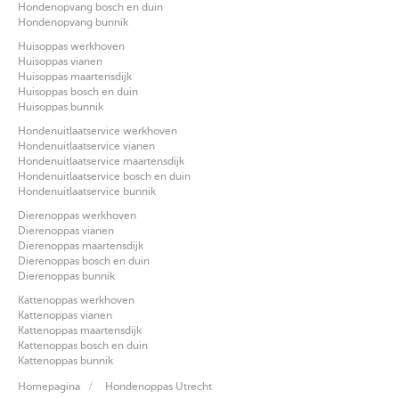
Hondenopvang bosch en duin
Hondenopvang bunnik
Huisoppas werkhoven
Huisoppas vianen
Huisoppas maartensdijk
Huisoppas bosch en duin
Huisoppas bunnik
Hondenuitlaatservice werkhoven
Hondenuitlaatservice vianen
Hondenuitlaatservice maartensdijk
Hondenuitlaatservice bosch en duin
Hondenuitlaatservice bunnik
Dierenoppas werkhoven
Dierenoppas vianen
Dierenoppas maartensdijk
Dierenoppas bosch en duin
Dierenoppas bunnik
Kattenoppas werkhoven
Kattenoppas vianen
Kattenoppas maartensdijk
Kattenoppas bosch en duin
Kattenoppas bunnik
Homepagina
Hondenoppas Utrecht