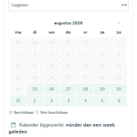
»
augustus 2026
ma
di
wo
do
vr
za
zo
27
28
29
30
31
1
2
3
4
5
6
7
8
9
10
11
12
13
14
15
16
17
18
19
20
21
22
23
24
25
26
27
28
29
30
31
1
2
3
4
5
6
Beschikbaar
Niet beschikbaar
Kalender bijgewerkt:
minder dan een week
geleden