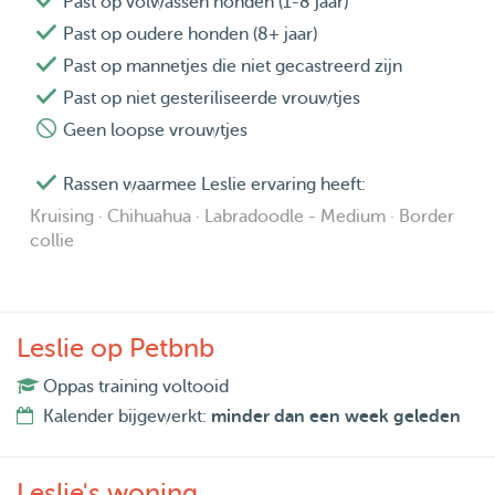
Past op volwassen honden (1-8 jaar)
Past op oudere honden (8+ jaar)
Past op mannetjes die niet gecastreerd zijn
Past op niet gesteriliseerde vrouwtjes
Geen loopse vrouwtjes
Rassen waarmee Leslie ervaring heeft:
Kruising · Chihuahua · Labradoodle - Medium · Border
collie
Leslie op Petbnb
Oppas training voltooid
Kalender bijgewerkt:
minder dan een week geleden
Leslie's woning