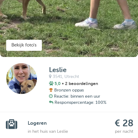
Bekijk foto's
Leslie
3541,
Utrecht
5,0
• 2 beoordelingen
Bronzen oppas
Reactie: binnen een uur
Responspercentage: 100%
€ 28
Logeren
in het huis van Leslie
per nacht