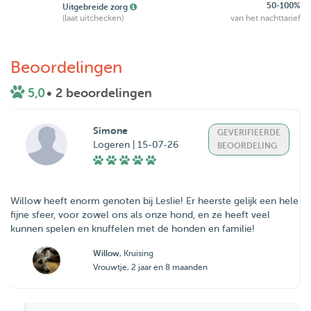
50-100%
Uitgebreide zorg
(laat uitchecken)
van het nachttarief
Beoordelingen
5,0
• 2 beoordelingen
Simone
GEVERIFIEERDE
Logeren | 15-07-26
BEOORDELING
Willow heeft enorm genoten bij Leslie! Er heerste gelijk een hele
fijne sfeer, voor zowel ons als onze hond, en ze heeft veel
kunnen spelen en knuffelen met de honden en familie!
Willow
, Kruising
Vrouwtje, 2 jaar en 8 maanden