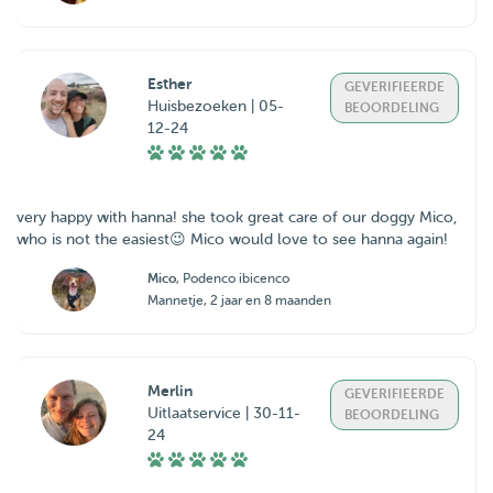
Esther
GEVERIFIEERDE
Huisbezoeken | 05-
BEOORDELING
12-24
very happy with hanna! she took great care of our doggy Mico,
who is not the easiest😉 Mico would love to see hanna again!
Mico
, Podenco ibicenco
Mannetje, 2 jaar en 8 maanden
Merlin
GEVERIFIEERDE
Uitlaatservice | 30-11-
BEOORDELING
24