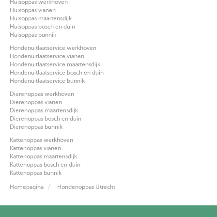
Huisoppas werkhoven
Huisoppas vianen
Huisoppas maartensdijk
Huisoppas bosch en duin
Huisoppas bunnik
Hondenuitlaatservice werkhoven
Hondenuitlaatservice vianen
Hondenuitlaatservice maartensdijk
Hondenuitlaatservice bosch en duin
Hondenuitlaatservice bunnik
Dierenoppas werkhoven
Dierenoppas vianen
Dierenoppas maartensdijk
Dierenoppas bosch en duin
Dierenoppas bunnik
Kattenoppas werkhoven
Kattenoppas vianen
Kattenoppas maartensdijk
Kattenoppas bosch en duin
Kattenoppas bunnik
Homepagina
Hondenoppas Utrecht