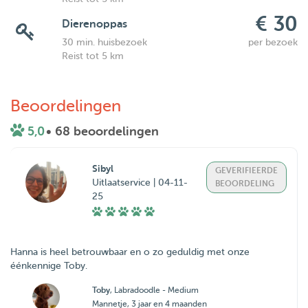
€ 30
Dierenoppas
30 min. huisbezoek
per bezoek
Reist tot 5 km
Beoordelingen
5,0
• 68 beoordelingen
Sibyl
GEVERIFIEERDE
Uitlaatservice | 04-11-
BEOORDELING
25
Hanna is heel betrouwbaar en o zo geduldig met onze
éénkennige Toby.
Toby
, Labradoodle - Medium
Mannetje, 3 jaar en 4 maanden