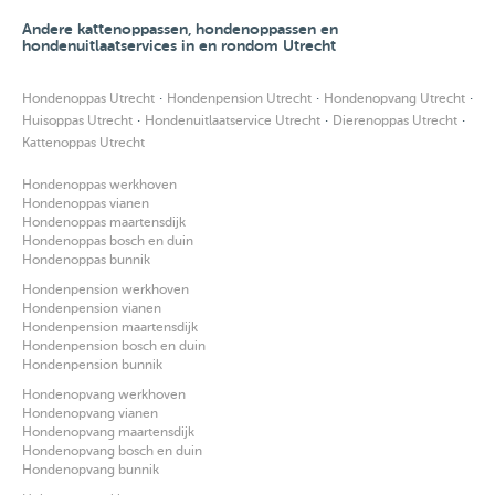
Andere kattenoppassen, hondenoppassen en
hondenuitlaatservices in en rondom Utrecht
·
·
·
Hondenoppas Utrecht
Hondenpension Utrecht
Hondenopvang Utrecht
·
·
·
Huisoppas Utrecht
Hondenuitlaatservice Utrecht
Dierenoppas Utrecht
Kattenoppas Utrecht
Hondenoppas werkhoven
Hondenoppas vianen
Hondenoppas maartensdijk
Hondenoppas bosch en duin
Hondenoppas bunnik
Hondenpension werkhoven
Hondenpension vianen
Hondenpension maartensdijk
Hondenpension bosch en duin
Hondenpension bunnik
Hondenopvang werkhoven
Hondenopvang vianen
Hondenopvang maartensdijk
Hondenopvang bosch en duin
Hondenopvang bunnik