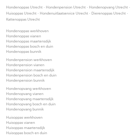
·
·
·
Hondenoppas Utrecht
Hondenpension Utrecht
Hondenopvang Utrecht
·
·
·
Huisoppas Utrecht
Hondenuitlaatservice Utrecht
Dierenoppas Utrecht
Kattenoppas Utrecht
Hondenoppas werkhoven
Hondenoppas vianen
Hondenoppas maartensdijk
Hondenoppas bosch en duin
Hondenoppas bunnik
Hondenpension werkhoven
Hondenpension vianen
Hondenpension maartensdijk
Hondenpension bosch en duin
Hondenpension bunnik
Hondenopvang werkhoven
Hondenopvang vianen
Hondenopvang maartensdijk
Hondenopvang bosch en duin
Hondenopvang bunnik
Huisoppas werkhoven
Huisoppas vianen
Huisoppas maartensdijk
Huisoppas bosch en duin