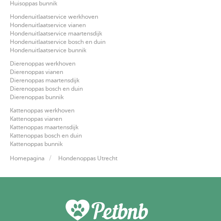
Huisoppas bunnik
Hondenuitlaatservice werkhoven
Hondenuitlaatservice vianen
Hondenuitlaatservice maartensdijk
Hondenuitlaatservice bosch en duin
Hondenuitlaatservice bunnik
Dierenoppas werkhoven
Dierenoppas vianen
Dierenoppas maartensdijk
Dierenoppas bosch en duin
Dierenoppas bunnik
Kattenoppas werkhoven
Kattenoppas vianen
Kattenoppas maartensdijk
Kattenoppas bosch en duin
Kattenoppas bunnik
Homepagina
Hondenoppas Utrecht