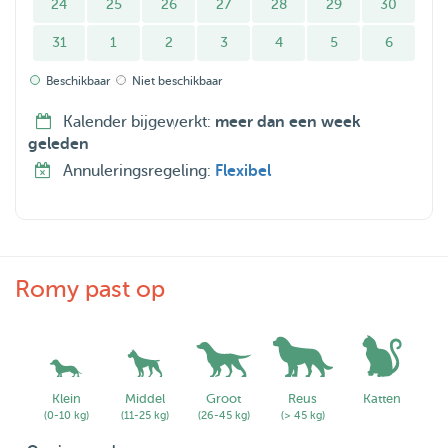
24
25
26
27
28
29
30
31
1
2
3
4
5
6
Beschikbaar
Niet beschikbaar
Kalender bijgewerkt:
meer dan een week
geleden
Annuleringsregeling:
Flexibel
Romy past op
Klein
Middel
Groot
Reus
Katten
(0-10 kg)
(11-25 kg)
(26-45 kg)
(> 45 kg)