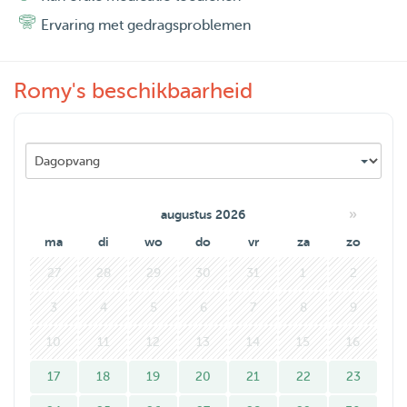
the love of a dog!
Ervaring met gedragsproblemen
Romy's beschikbaarheid
»
augustus 2026
ma
di
wo
do
vr
za
zo
27
28
29
30
31
1
2
3
4
5
6
7
8
9
10
11
12
13
14
15
16
17
18
19
20
21
22
23