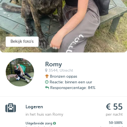
Bekijk foto's
Romy
3544,
Utrecht
Bronzen oppas
Reactie: binnen een uur
Responspercentage: 84%
€ 55
Logeren
in het huis van Romy
per nacht
50-100%
Uitgebreide zorg