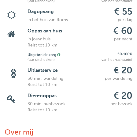
(laat uitchecken)
van het nachttarief
€ 55
Dagopvang
in het huis van Romy
per dag
€ 60
Oppas aan huis
in jouw huis
per nacht
Reist tot 10 km
50-100%
Uitgebreide zorg
(laat uitchecken)
van het nachttarief
€ 20
Uitlaatservice
30 min. wandeling
per wandeling
Reist tot 10 km
€ 20
Dierenoppas
30 min. huisbezoek
per bezoek
Reist tot 10 km
Over mij