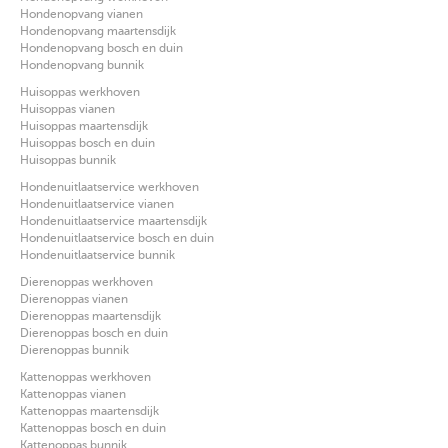
Hondenopvang vianen
Hondenopvang maartensdijk
Hondenopvang bosch en duin
Hondenopvang bunnik
Huisoppas werkhoven
Huisoppas vianen
Huisoppas maartensdijk
Huisoppas bosch en duin
Huisoppas bunnik
Hondenuitlaatservice werkhoven
Hondenuitlaatservice vianen
Hondenuitlaatservice maartensdijk
Hondenuitlaatservice bosch en duin
Hondenuitlaatservice bunnik
Dierenoppas werkhoven
Dierenoppas vianen
Dierenoppas maartensdijk
Dierenoppas bosch en duin
Dierenoppas bunnik
Kattenoppas werkhoven
Kattenoppas vianen
Kattenoppas maartensdijk
Kattenoppas bosch en duin
Kattenoppas bunnik