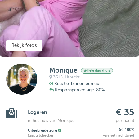
Bekijk foto's
Monique
Hele dag thuis
3515,
Utrecht
Reactie: binnen een uur
Responspercentage: 80%
€ 35
Logeren
in het huis van Monique
per nacht
50-100%
Uitgebreide zorg
(laat uitchecken)
van het nachttarief