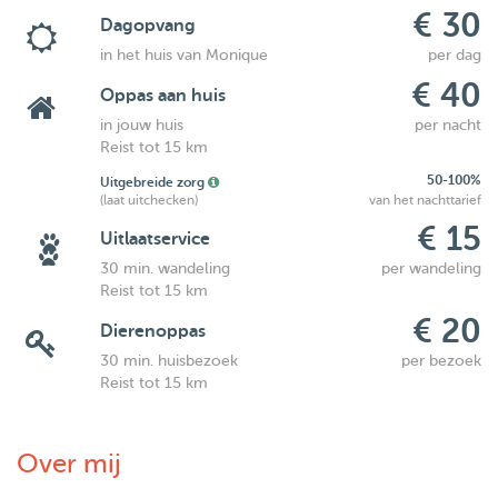
€ 30
Dagopvang
in het huis van Monique
per dag
€ 40
Oppas aan huis
in jouw huis
per nacht
Reist tot 15 km
50-100%
Uitgebreide zorg
(laat uitchecken)
van het nachttarief
€ 15
Uitlaatservice
30 min. wandeling
per wandeling
Reist tot 15 km
€ 20
Dierenoppas
30 min. huisbezoek
per bezoek
Reist tot 15 km
Over mij