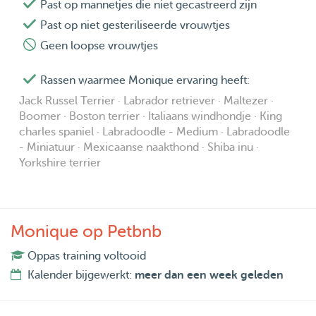
Past op mannetjes die niet gecastreerd zijn
Past op niet gesteriliseerde vrouwtjes
Geen loopse vrouwtjes
Rassen waarmee Monique ervaring heeft:
Jack Russel Terrier · Labrador retriever · Maltezer ·
Boomer · Boston terrier · Italiaans windhondje · King
charles spaniel · Labradoodle - Medium · Labradoodle
- Miniatuur · Mexicaanse naakthond · Shiba inu ·
Yorkshire terrier
Monique op Petbnb
Oppas training voltooid
Kalender bijgewerkt:
meer dan een week geleden