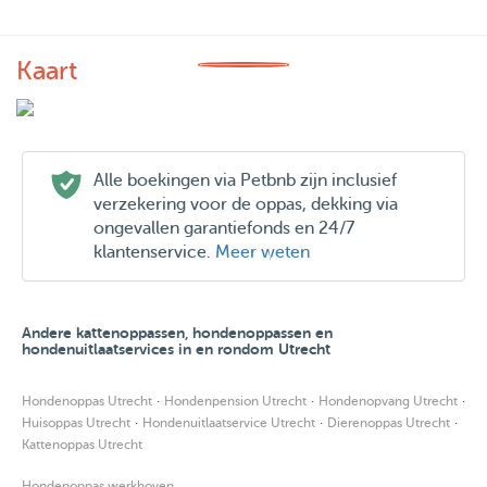
Kaart
Alle boekingen via Petbnb zijn inclusief
verzekering voor de oppas, dekking via
ongevallen garantiefonds en 24/7
klantenservice.
Meer weten
Andere kattenoppassen, hondenoppassen en
hondenuitlaatservices in en rondom Utrecht
·
·
·
Hondenoppas Utrecht
Hondenpension Utrecht
Hondenopvang Utrecht
·
·
·
Huisoppas Utrecht
Hondenuitlaatservice Utrecht
Dierenoppas Utrecht
Kattenoppas Utrecht
Hondenoppas werkhoven