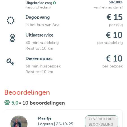
50-100%
Uitgebreide zorg
(laat uitchecken)
van het nachttarief
€ 15
Dagopvang
in het huis van Ana
per dag
€ 10
Uitlaatservice
30 min. wandeling
per wandeling
Reist tot 10 km
€ 10
Dierenoppas
30 min. huisbezoek
per bezoek
Reist tot 10 km
Beoordelingen
5,0
• 10 beoordelingen
Maartje
GEVERIFIEERDE
Logeren | 26-10-25
BEOORDELING