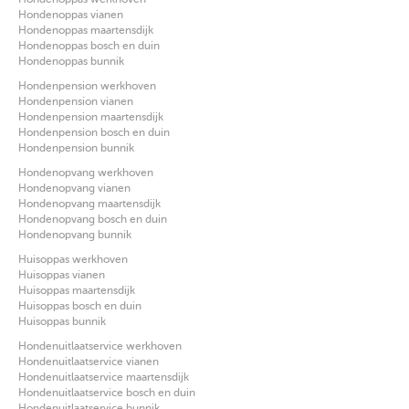
Hondenoppas vianen
Hondenoppas maartensdijk
Hondenoppas bosch en duin
Hondenoppas bunnik
Hondenpension werkhoven
Hondenpension vianen
Hondenpension maartensdijk
Hondenpension bosch en duin
Hondenpension bunnik
Hondenopvang werkhoven
Hondenopvang vianen
Hondenopvang maartensdijk
Hondenopvang bosch en duin
Hondenopvang bunnik
Huisoppas werkhoven
Huisoppas vianen
Huisoppas maartensdijk
Huisoppas bosch en duin
Huisoppas bunnik
Hondenuitlaatservice werkhoven
Hondenuitlaatservice vianen
Hondenuitlaatservice maartensdijk
Hondenuitlaatservice bosch en duin
Hondenuitlaatservice bunnik