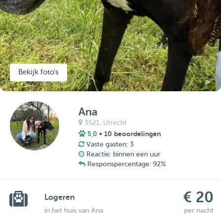
Bekijk foto's
Ana
3521,
Utrecht
5,0
• 10 beoordelingen
Vaste gasten: 3
Reactie: binnen een uur
Responspercentage: 92%
€ 20
Logeren
in het huis van Ana
per nacht