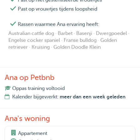
Past op niet gesteriliseerde vrouwtjes
Past op vrouwtjes tijdens loopsheid
Rassen waarmee Ana ervaring heeft:
Australian cattle dog · Barbet · Basenji · Dwergpoedel ·
Engelse cocker spaniel · Franse bulldog · Golden
retriever · Kruising · Golden Doodle Klein
Ana op Petbnb
Oppas training voltooid
Kalender bijgewerkt:
meer dan een week geleden
Ana's woning
Appartement