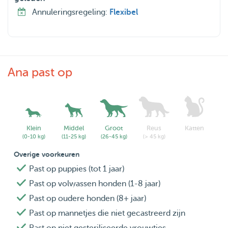
Annuleringsregeling:
Flexibel
Ana past op
Klein
Middel
Groot
Reus
Katten
(0-10 kg)
(11-25 kg)
(26-45 kg)
(> 45 kg)
Overige voorkeuren
Past op puppies (tot 1 jaar)
Past op volwassen honden (1-8 jaar)
Past op oudere honden (8+ jaar)
Past op mannetjes die niet gecastreerd zijn