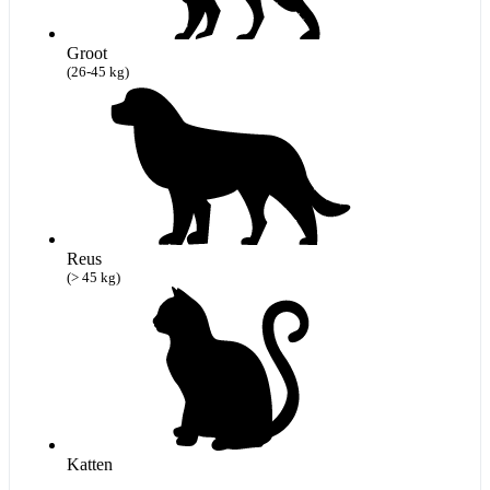
Groot
(26-45 kg)
Reus
(> 45 kg)
Katten