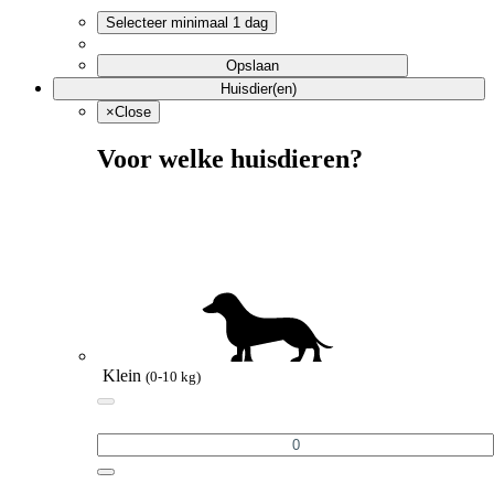
Selecteer minimaal 1 dag
Opslaan
Huisdier(en)
×
Close
Voor welke huisdieren?
Klein
(0-10 kg)