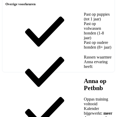
Overige voorkeuren
Past op puppies
(tot 1 jaar)
Past op
volwassen
honden (1-8
jaar)
Past op oudere
honden (8+ jaar)
Rassen waarmee
Anna ervaring
heeft:
Anna op
Petbnb
Oppas training
voltooid
Kalender
bijgewerkt:
meer