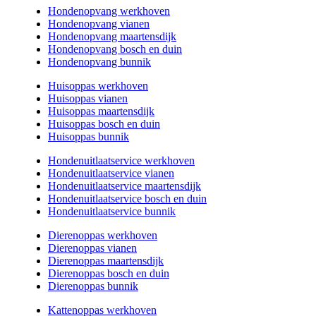
Hondenopvang werkhoven
Hondenopvang vianen
Hondenopvang maartensdijk
Hondenopvang bosch en duin
Hondenopvang bunnik
Huisoppas werkhoven
Huisoppas vianen
Huisoppas maartensdijk
Huisoppas bosch en duin
Huisoppas bunnik
Hondenuitlaatservice werkhoven
Hondenuitlaatservice vianen
Hondenuitlaatservice maartensdijk
Hondenuitlaatservice bosch en duin
Hondenuitlaatservice bunnik
Dierenoppas werkhoven
Dierenoppas vianen
Dierenoppas maartensdijk
Dierenoppas bosch en duin
Dierenoppas bunnik
Kattenoppas werkhoven