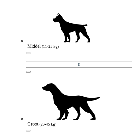
Middel
(11-25 kg)
Groot
(26-45 kg)