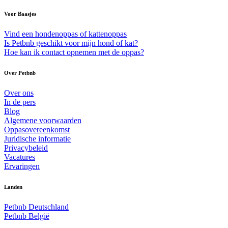
Voor Baasjes
Vind een hondenoppas of kattenoppas
Is Petbnb geschikt voor mijn hond of kat?
Hoe kan ik contact opnemen met de oppas?
Over Petbnb
Over ons
In de pers
Blog
Algemene voorwaarden
Oppasovereenkomst
Juridische informatie
Privacybeleid
Vacatures
Ervaringen
Landen
Petbnb Deutschland
Petbnb België