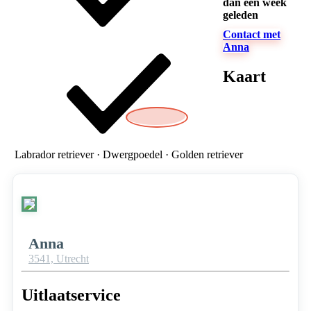
dan een week
geleden
Contact met
Anna
Kaart
Labrador retriever · Dwergpoedel · Golden retriever
Anna
3541,
Utrecht
Uitlaatservice