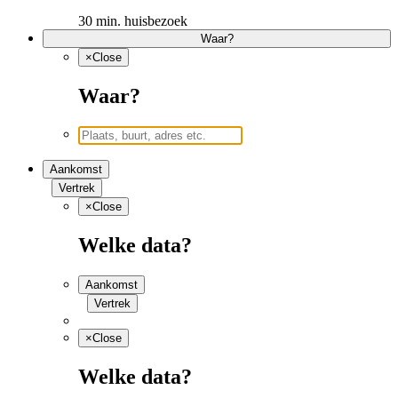
30 min. huisbezoek
Waar?
×
Close
Waar?
Aankomst
Vertrek
×
Close
Welke data?
Aankomst
Vertrek
×
Close
Welke data?