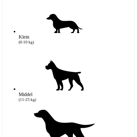
Klein
(0-10 kg)
Middel
(11-25 kg)