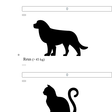
Reus
(> 45 kg)