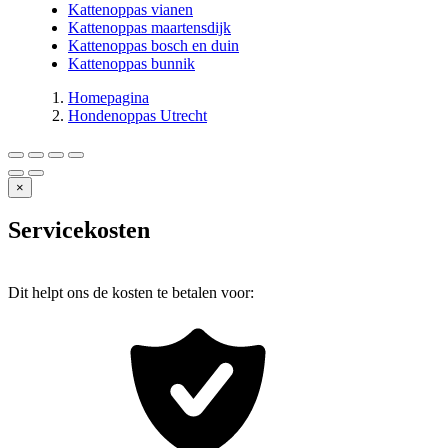
Kattenoppas vianen
Kattenoppas maartensdijk
Kattenoppas bosch en duin
Kattenoppas bunnik
Homepagina
Hondenoppas Utrecht
×
Servicekosten
Dit helpt ons de kosten te betalen voor: