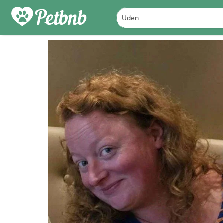
FOTO'S
BEOORDELINGEN