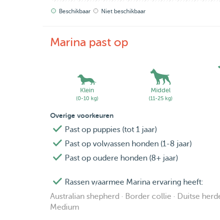
Beschikbaar
Niet beschikbaar
Marina past op
Klein
Middel
(0-10 kg)
(11-25 kg)
Overige voorkeuren
Past op puppies (tot 1 jaar)
Past op volwassen honden (1-8 jaar)
Past op oudere honden (8+ jaar)
Rassen waarmee Marina ervaring heeft:
Australian shepherd · Border collie · Duitse herde
Medium