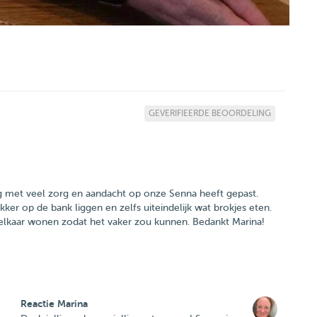
GEVERIFIEERDE BEOORDELING
ag met veel zorg en aandacht op onze Senna heeft gepast.
er op de bank liggen en zelfs uiteindelijk wat brokjes eten.
j elkaar wonen zodat het vaker zou kunnen. Bedankt Marina!
Reactie Marina