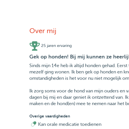
Over mij
25 jaren ervaring
Gek op honden! Bij mij kunnen ze heerlij
Sinds mijn 14e heb ik altijd honden gehad. Eers
mezelf ging wonen. Ik ben gek op honden en knuf
omstandigheden is het voor nu niet mogelijk om
Ik zorg soms voor de hond van mijn ouders en va
dagen bij mij en daar geniet ik ontzettend van.
maken en de hond(en) mee te nemen naar het b
Overige vaardigheden
Kan orale medicatie toedienen