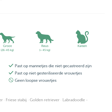
Groot
Reus
Katten
(26-45 kg)
(> 45 kg)
Past op mannetjes die niet gecastreerd zijn
Past op niet gesteriliseerde vrouwtjes
Geen loopse vrouwtjes
r · Friese stabij · Golden retriever · Labradoodle -