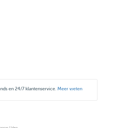
onds en 24/7 klantenservice.
Meer weten
oppas Uden