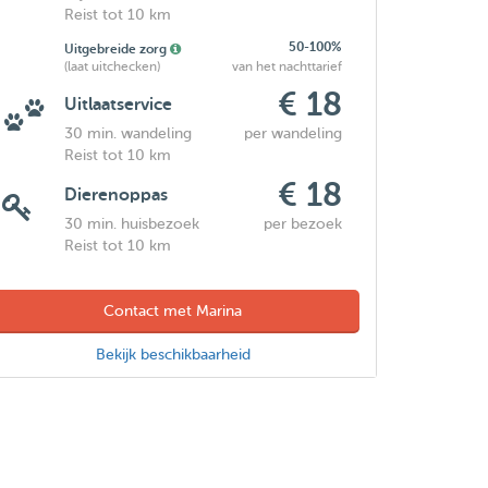
Reist tot 10 km
50-100%
Uitgebreide zorg
(laat uitchecken)
van het nachttarief
€ 18
Uitlaatservice
30 min. wandeling
per wandeling
Reist tot 10 km
€ 18
Dierenoppas
30 min. huisbezoek
per bezoek
Reist tot 10 km
Contact met Marina
Bekijk beschikbaarheid