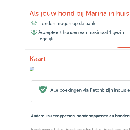
Als jouw hond bij Marina in huis 
Honden mogen op de bank
Accepteert honden van maximaal 1 gezin
tegelijk
Kaart
Alle boekingen via Petbnb zijn inclus
Andere kattenoppassen, hondenoppassen en hondenu
·
·
Hondenoppas Uden
Hondenpension Uden
Hondenopvang 