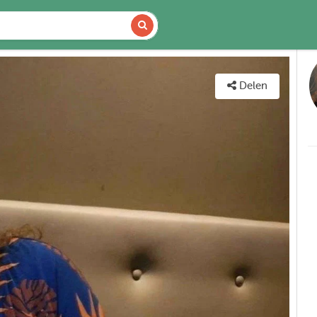
DETAILS
KAART
Delen