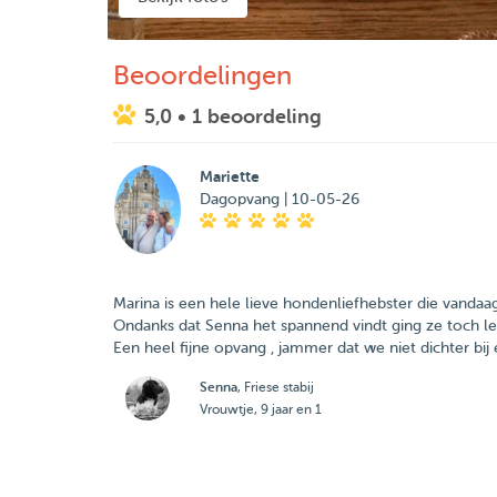
Beoordelingen
5,0
• 1 beoordeling
Mariette
Dagopvang | 10-05-26
Marina is een hele lieve hondenliefhebster die vanda
Ondanks dat Senna het spannend vindt ging ze toch lekk
Een heel fijne opvang , jammer dat we niet dichter bi
Senna
, Friese stabij
Vrouwtje, 9 jaar en 1