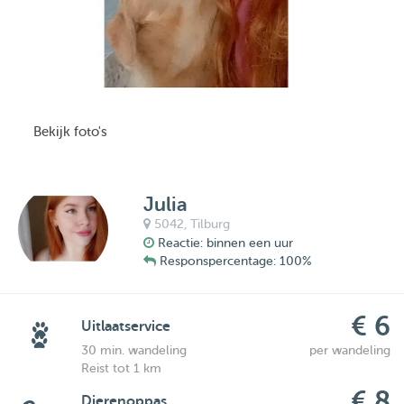
Bekijk foto's
Julia
5042,
Tilburg
Reactie: binnen een uur
Responspercentage: 100%
€ 6
Uitlaatservice
30 min. wandeling
per wandeling
Reist tot 1 km
€ 8
Dierenoppas