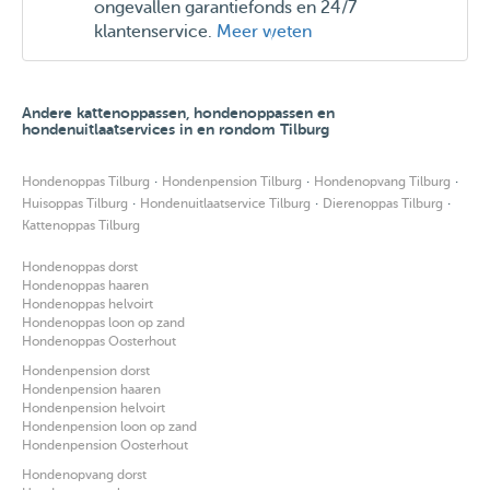
ongevallen garantiefonds en 24/7
klantenservice.
Meer weten
Andere kattenoppassen, hondenoppassen en
hondenuitlaatservices in en rondom Tilburg
·
·
·
Hondenoppas Tilburg
Hondenpension Tilburg
Hondenopvang Tilburg
·
·
·
Huisoppas Tilburg
Hondenuitlaatservice Tilburg
Dierenoppas Tilburg
Kattenoppas Tilburg
Hondenoppas dorst
Hondenoppas haaren
Hondenoppas helvoirt
Hondenoppas loon op zand
Hondenoppas Oosterhout
Hondenpension dorst
Hondenpension haaren
Hondenpension helvoirt
Hondenpension loon op zand
Hondenpension Oosterhout
Hondenopvang dorst