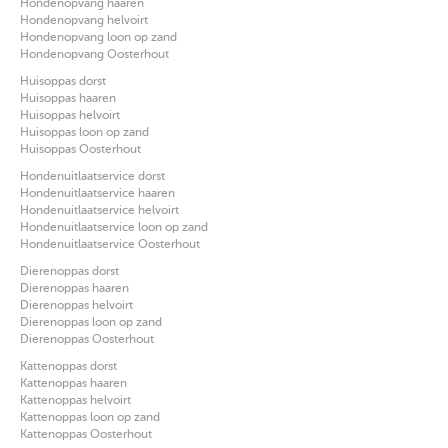
Hondenopvang haaren
Hondenopvang helvoirt
Hondenopvang loon op zand
Hondenopvang Oosterhout
Huisoppas dorst
Huisoppas haaren
Huisoppas helvoirt
Huisoppas loon op zand
Huisoppas Oosterhout
Hondenuitlaatservice dorst
Hondenuitlaatservice haaren
Hondenuitlaatservice helvoirt
Hondenuitlaatservice loon op zand
Hondenuitlaatservice Oosterhout
Dierenoppas dorst
Dierenoppas haaren
Dierenoppas helvoirt
Dierenoppas loon op zand
Dierenoppas Oosterhout
Kattenoppas dorst
Kattenoppas haaren
Kattenoppas helvoirt
Kattenoppas loon op zand
Kattenoppas Oosterhout