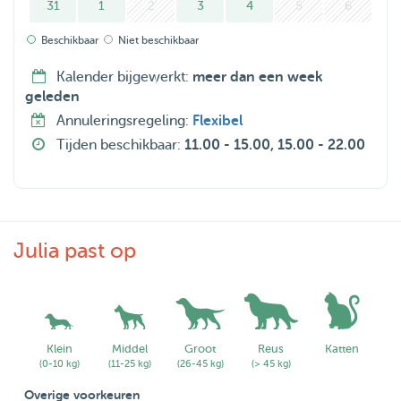
31
1
2
3
4
5
6
Beschikbaar
Niet beschikbaar
Kalender bijgewerkt:
meer dan een week
geleden
Annuleringsregeling:
Flexibel
Tijden beschikbaar:
11.00 - 15.00, 15.00 - 22.00
Julia past op
Klein
Middel
Groot
Reus
Katten
(0-10 kg)
(11-25 kg)
(26-45 kg)
(> 45 kg)
Overige voorkeuren