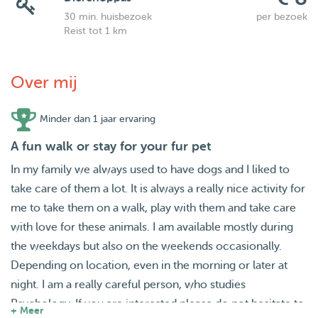
30 min. huisbezoek
per bezoek
Reist tot 1 km
Over mij
Minder dan 1 jaar ervaring
A fun walk or stay for your fur pet
In my family we always used to have dogs and I liked to
take care of them a lot. It is always a really nice activity for
me to take them on a walk, play with them and take care
with love for these animals. I am available mostly during
the weekdays but also on the weekends occasionally.
Depending on location, even in the morning or later at
night. I am a really careful person, who studies
Psychology. If you are interested please do not hesitate to
+ Meer