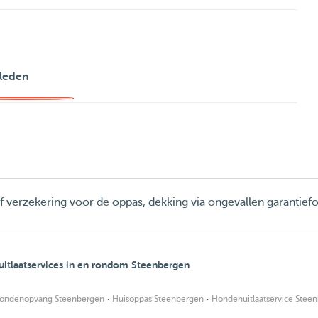
leden
ief verzekering voor de oppas, dekking via ongevallen garantief
itlaatservices in en rondom Steenbergen
·
·
ondenopvang Steenbergen
Huisoppas Steenbergen
Hondenuitlaatservice Stee