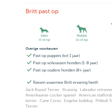
Britt past op
Klein
Middel
(0-10 kg)
(11-25 kg)
Overige voorkeuren
Past op puppies (tot 1 jaar)
Past op volwassen honden (1-8 jaar)
Past op oudere honden (8+ jaar)
Rassen waarmee Britt ervaring heeft:
Jack Russel Terrier · Kruising · Labrador retrieve
Amerikaanse cocker spaniel · American staffordshi
terrier · Cane Corso · Engelse bulldog · Pittbull Te
Terriër