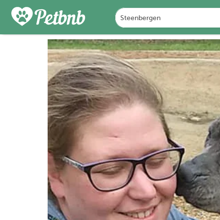
FOTO'S
DETAILS
BES