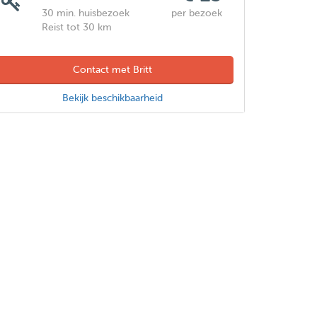
30 min. huisbezoek
per bezoek
Reist tot 30 km
Contact met Britt
Bekijk beschikbaarheid