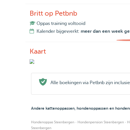
Britt op Petbnb
Oppas training voltooid
Kalender bijgewerkt:
meer dan een week ge
Kaart
Alle boekingen via Petbnb zijn inclus
Andere kattenoppassen, hondenoppassen en hondenu
·
·
Hondenoppas Steenbergen
Hondenpension Steenbergen
H
Steenbergen