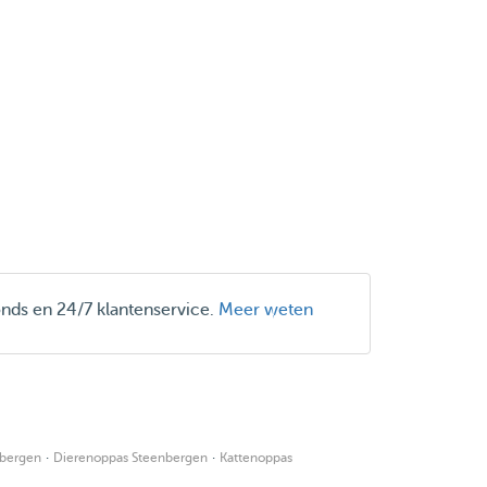
onds en 24/7 klantenservice.
Meer weten
·
·
nbergen
Dierenoppas Steenbergen
Kattenoppas