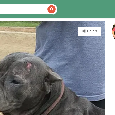
CHIKBAARHEID
KAART
Delen