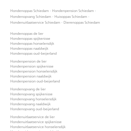
·
·
Hondenoppas Schiedam
Hondenpension Schiedam
·
·
Hondenopvang Schiedam
Huisoppas Schiedam
·
Hondenuitlaatservice Schiedam
Dierenoppas Schiedam
Hondenoppas de lier
Hondenoppas spijkenisse
Hondenoppas honselersdijk
Hondenoppas naaldwijk
Hondenoppas oud-beijerland
Hondenpension de lier
Hondenpension spijkenisse
Hondenpension honselersdijk
Hondenpension naaldwijk
Hondenpension oud-beijerland
Hondenopvang de lier
Hondenopvang spijkenisse
Hondenopvang honselersdijk
Hondenopvang naaldwijk
Hondenopvang oud-beijerland
Hondenuitlaatservice de lier
Hondenuitlaatservice spijkenisse
Hondenuitlaatservice honselersdijk