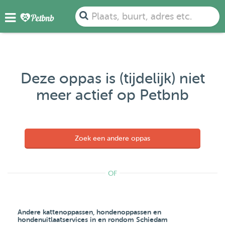
Plaats, buurt, adres etc.
Deze oppas is (tijdelijk) niet
meer actief op Petbnb
Zoek een andere oppas
OF
Andere kattenoppassen, hondenoppassen en
hondenuitlaatservices in en rondom Schiedam