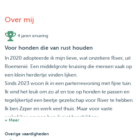
Over mij
4 jaren ervaring
Voor honden die van rust houden
In 2020 adopteerde ik mijn lieve, wat onzekere River, uit
Roemenië. Een middelgrote kruising die mensen vaak op
een klein herdertje vinden lijken.
Sinds 2023 woon ik in een parterrewoning met fijne tuin.
Ik vind het leuk om zo af en toe op honden te passen en
tegelijkertijd een beetje gezelschap voor River te hebben.
Ik ben Zzper en werk veel thuis. Maar voor vaste
wekelijkse opvang ben ik niet beschikbaar
+ Meer
Behalve River en ik zijn er geen andere bewoners. Dat
maakt het lekker rustig. River kan nog behoorlijk speels en
Overige vaardigheden