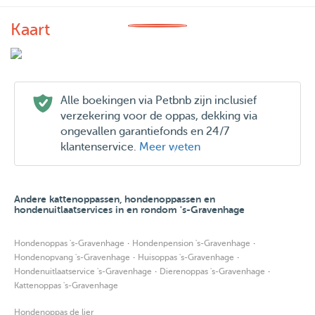
Kaart
Alle boekingen via Petbnb zijn inclusief
verzekering voor de oppas, dekking via
ongevallen garantiefonds en 24/7
klantenservice.
Meer weten
Andere kattenoppassen, hondenoppassen en
hondenuitlaatservices in en rondom 's-Gravenhage
·
·
Hondenoppas 's-Gravenhage
Hondenpension 's-Gravenhage
·
·
Hondenopvang 's-Gravenhage
Huisoppas 's-Gravenhage
·
·
Hondenuitlaatservice 's-Gravenhage
Dierenoppas 's-Gravenhage
Kattenoppas 's-Gravenhage
Hondenoppas de lier