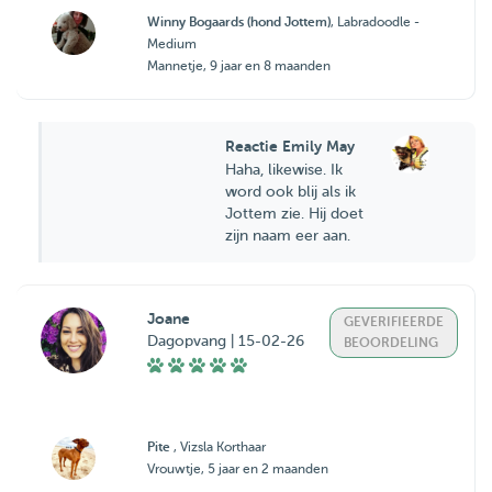
Winny Bogaards (hond Jottem)
, Labradoodle -
Medium
Mannetje, 9 jaar en 8 maanden
Reactie Emily May
Haha, likewise. Ik
word ook blij als ik
Jottem zie. Hij doet
zijn naam eer aan.
Joane
GEVERIFIEERDE
Dagopvang | 15-02-26
BEOORDELING
Pite
, Vizsla Korthaar
Vrouwtje, 5 jaar en 2 maanden