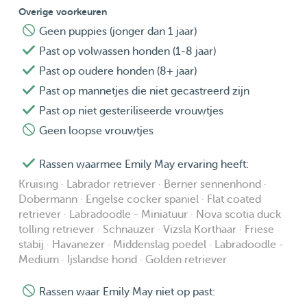
Overige voorkeuren
Geen puppies (jonger dan 1 jaar)
Past op volwassen honden (1-8 jaar)
Past op oudere honden (8+ jaar)
Past op mannetjes die niet gecastreerd zijn
Past op niet gesteriliseerde vrouwtjes
Geen loopse vrouwtjes
Rassen waarmee Emily May ervaring heeft:
Kruising · Labrador retriever · Berner sennenhond ·
Dobermann · Engelse cocker spaniel · Flat coated
retriever · Labradoodle - Miniatuur · Nova scotia duck
tolling retriever · Schnauzer · Vizsla Korthaar · Friese
stabij · Havanezer · Middenslag poedel · Labradoodle -
Medium · Ijslandse hond · Golden retriever
Rassen waar Emily May niet op past: