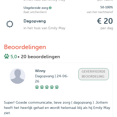
50-100%
Uitgebreide zorg
(laat uitchecken)
van het nachttarief
€ 20
Dagopvang
in het huis van Emily May
per dag
Beoordelingen
5,0
• 20 beoordelingen
Winny
GEVERIFIEERDE
Dagopvang | 24-06-
BEOORDELING
26
Super! Goede communicatie, lieve zorg ( dagopvang ). Jottem
heeft het heerlijk gehad en wordt helemaal blij als hij Emily May
ziet.