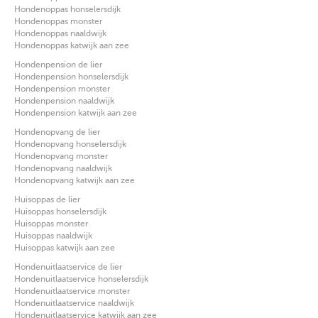
Hondenoppas honselersdijk
Hondenoppas monster
Hondenoppas naaldwijk
Hondenoppas katwijk aan zee
Hondenpension de lier
Hondenpension honselersdijk
Hondenpension monster
Hondenpension naaldwijk
Hondenpension katwijk aan zee
Hondenopvang de lier
Hondenopvang honselersdijk
Hondenopvang monster
Hondenopvang naaldwijk
Hondenopvang katwijk aan zee
Huisoppas de lier
Huisoppas honselersdijk
Huisoppas monster
Huisoppas naaldwijk
Huisoppas katwijk aan zee
Hondenuitlaatservice de lier
Hondenuitlaatservice honselersdijk
Hondenuitlaatservice monster
Hondenuitlaatservice naaldwijk
Hondenuitlaatservice katwijk aan zee