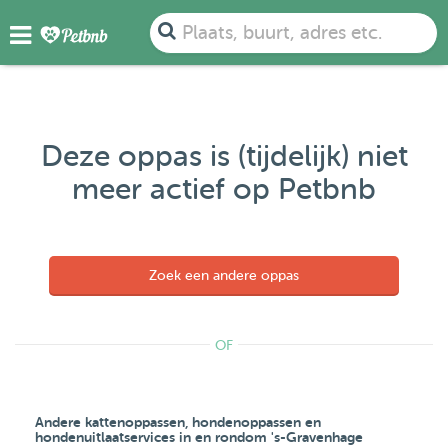
Plaats, buurt, adres etc.
Deze oppas is (tijdelijk) niet
meer actief op Petbnb
Zoek een andere oppas
OF
Andere kattenoppassen, hondenoppassen en
hondenuitlaatservices in en rondom 's-Gravenhage