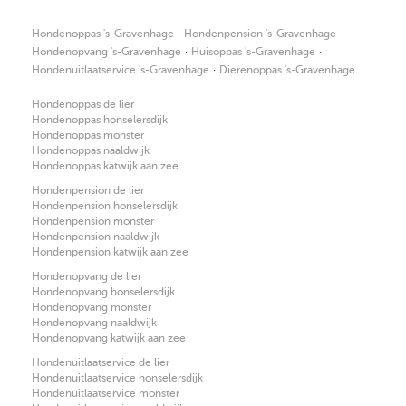
·
·
Hondenoppas 's-Gravenhage
Hondenpension 's-Gravenhage
·
·
Hondenopvang 's-Gravenhage
Huisoppas 's-Gravenhage
·
Hondenuitlaatservice 's-Gravenhage
Dierenoppas 's-Gravenhage
Hondenoppas de lier
Hondenoppas honselersdijk
Hondenoppas monster
Hondenoppas naaldwijk
Hondenoppas katwijk aan zee
Hondenpension de lier
Hondenpension honselersdijk
Hondenpension monster
Hondenpension naaldwijk
Hondenpension katwijk aan zee
Hondenopvang de lier
Hondenopvang honselersdijk
Hondenopvang monster
Hondenopvang naaldwijk
Hondenopvang katwijk aan zee
Hondenuitlaatservice de lier
Hondenuitlaatservice honselersdijk
Hondenuitlaatservice monster