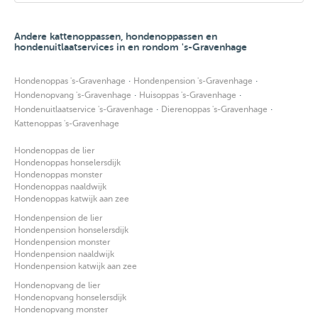
Andere kattenoppassen, hondenoppassen en
hondenuitlaatservices in en rondom 's-Gravenhage
·
·
Hondenoppas 's-Gravenhage
Hondenpension 's-Gravenhage
·
·
Hondenopvang 's-Gravenhage
Huisoppas 's-Gravenhage
·
·
Hondenuitlaatservice 's-Gravenhage
Dierenoppas 's-Gravenhage
Kattenoppas 's-Gravenhage
Hondenoppas de lier
Hondenoppas honselersdijk
Hondenoppas monster
Hondenoppas naaldwijk
Hondenoppas katwijk aan zee
Hondenpension de lier
Hondenpension honselersdijk
Hondenpension monster
Hondenpension naaldwijk
Hondenpension katwijk aan zee
Hondenopvang de lier
Hondenopvang honselersdijk
Hondenopvang monster