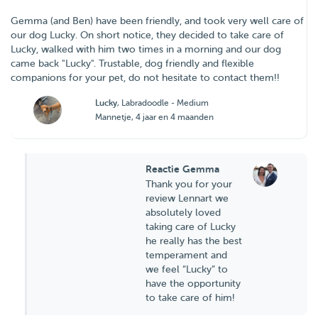
Gemma (and Ben) have been friendly, and took very well care of
our dog Lucky. On short notice, they decided to take care of
Lucky, walked with him two times in a morning and our dog
came back "Lucky". Trustable, dog friendly and flexible
companions for your pet, do not hesitate to contact them!!
Lucky
, Labradoodle - Medium
Mannetje, 4 jaar en 4 maanden
Reactie Gemma
Thank you for your
review Lennart we
absolutely loved
taking care of Lucky
he really has the best
temperament and
we feel “Lucky” to
have the opportunity
to take care of him!