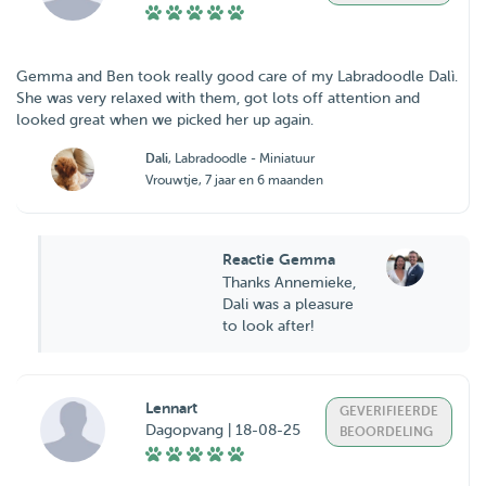
Gemma and Ben took really good care of my Labradoodle Dalì.
She was very relaxed with them, got lots off attention and
looked great when we picked her up again.
Dali
, Labradoodle - Miniatuur
Vrouwtje, 7 jaar en 6 maanden
Reactie Gemma
Thanks Annemieke,
Dali was a pleasure
to look after!
Lennart
GEVERIFIEERDE
Dagopvang | 18-08-25
BEOORDELING