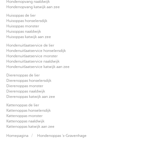
Hondenopvang naaldwijk
Hondenopvang katwijk aan zee
Huisoppas de lier
Huisoppas honselersdijk
Huisoppas monster
Huisoppas naaldwijk
Huisoppas katwijk aan zee
Hondenuitlaatservice de lier
Hondenuitlaatservice honselersdijk
Hondenuitlaatservice monster
Hondenuitlaatservice naaldwijk
Hondenuitlaatservice katwijk aan zee
Dierenoppas de lier
Dierenoppas honselersdijk
Dierenoppas monster
Dierenoppas naaldwijk
Dierenoppas katwijk aan zee
Kattenoppas de lier
Kattenoppas honselersdijk
Kattenoppas monster
Kattenoppas naaldwijk
Kattenoppas katwijk aan zee
Homepagina
Hondenoppas 's-Gravenhage