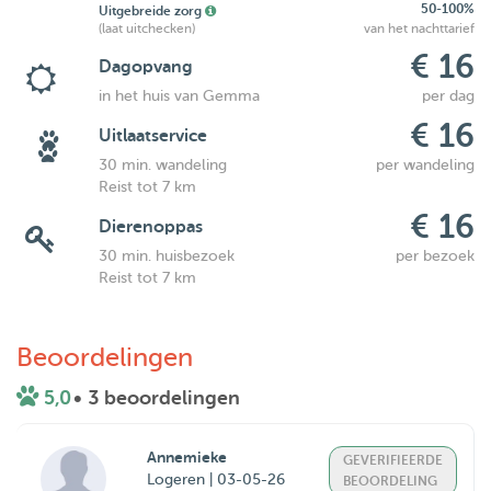
50-100%
Uitgebreide zorg
(laat uitchecken)
van het nachttarief
€ 16
Dagopvang
in het huis van Gemma
per dag
€ 16
Uitlaatservice
30 min. wandeling
per wandeling
Reist tot 7 km
€ 16
Dierenoppas
30 min. huisbezoek
per bezoek
Reist tot 7 km
Beoordelingen
5,0
• 3 beoordelingen
Annemieke
GEVERIFIEERDE
Logeren | 03-05-26
BEOORDELING