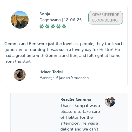
Sonja
GEVERIFIEERDE
Dagopvang | 12-06-25
BEOORDELING
Gemma and Ben were just the loveliest people, they took such
good care of our dog. It was such a lovely day for Hektor! He
had a great time with Gemma and Ben, and felt right at home
from the start.
Hektor
, Teckel
Mannetje, 6 jaar en 9 maanden
Reactie Gemma
Thanks Sonja it was a
pleasure to take care
of Hektor for the
afternoon. He was a
delight and we can’t