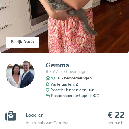
Bekijk foto's
Gemma
2517,
's-Gravenhage
5,0
• 3 beoordelingen
Vaste gasten: 2
Reactie: binnen een uur
Responspercentage: 100%
€ 22
Logeren
in het huis van Gemma
per nacht