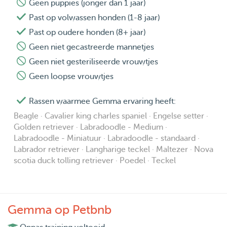
Geen puppies (jonger dan 1 jaar)
Past op volwassen honden (1-8 jaar)
Past op oudere honden (8+ jaar)
Geen niet gecastreerde mannetjes
Geen niet gesteriliseerde vrouwtjes
Geen loopse vrouwtjes
Rassen waarmee Gemma ervaring heeft:
Beagle · Cavalier king charles spaniel · Engelse setter ·
Golden retriever · Labradoodle - Medium ·
Labradoodle - Miniatuur · Labradoodle - standaard ·
Labrador retriever · Langharige teckel · Maltezer · Nova
scotia duck tolling retriever · Poedel · Teckel
Gemma op Petbnb