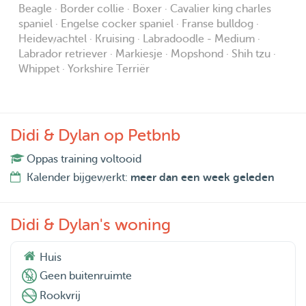
Beagle · Border collie · Boxer · Cavalier king charles
spaniel · Engelse cocker spaniel · Franse bulldog ·
Heidewachtel · Kruising · Labradoodle - Medium ·
Labrador retriever · Markiesje · Mopshond · Shih tzu ·
Whippet · Yorkshire Terriër
Didi & Dylan op Petbnb
Oppas training voltooid
Kalender bijgewerkt:
meer dan een week geleden
Didi & Dylan's woning
Huis
Geen buitenruimte
Rookvrij