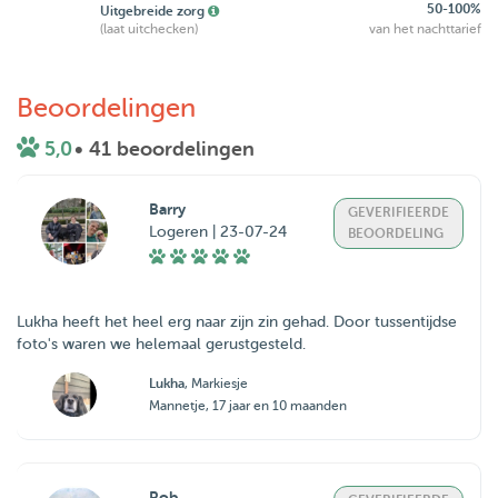
50-100%
Uitgebreide zorg
(laat uitchecken)
van het nachttarief
Beoordelingen
5,0
• 41 beoordelingen
Barry
GEVERIFIEERDE
Logeren | 23-07-24
BEOORDELING
Lukha heeft het heel erg naar zijn zin gehad. Door tussentijdse
foto's waren we helemaal gerustgesteld.
Lukha
, Markiesje
Mannetje, 17 jaar en 10 maanden
Rob