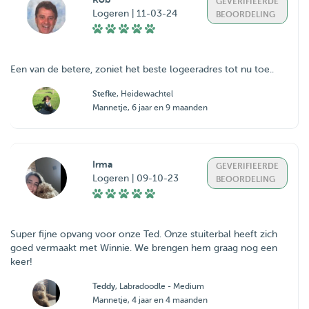
GEVERIFIEERDE
Logeren | 11-03-24
BEOORDELING
Een van de betere, zoniet het beste logeeradres tot nu toe..
Stefke
, Heidewachtel
Mannetje, 6 jaar en 9 maanden
Irma
GEVERIFIEERDE
Logeren | 09-10-23
BEOORDELING
Super fijne opvang voor onze Ted. Onze stuiterbal heeft zich
goed vermaakt met Winnie. We brengen hem graag nog een
keer!
Teddy
, Labradoodle - Medium
Mannetje, 4 jaar en 4 maanden