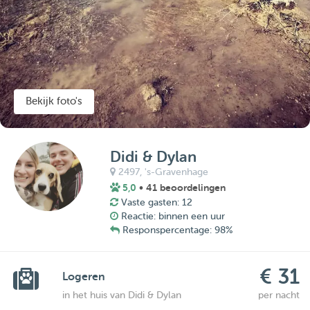
Bekijk foto's
Didi & Dylan
2497,
's-Gravenhage
5,0
• 41 beoordelingen
Vaste gasten: 12
Reactie: binnen een uur
Responspercentage: 98%
€ 31
Logeren
in het huis van Didi & Dylan
per nacht