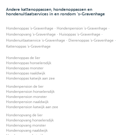
Andere kattenoppassen, hondenoppassen en
hondenuitlaatservices in en rondom 's-Gravenhage
·
·
Hondenoppas 's-Gravenhage
Hondenpension 's-Gravenhage
·
·
Hondenopvang 's-Gravenhage
Huisoppas 's-Gravenhage
·
·
Hondenuitlaatservice 's-Gravenhage
Dierenoppas 's-Gravenhage
Kattenoppas 's-Gravenhage
Hondenoppas de lier
Hondenoppas honselersdijk
Hondenoppas monster
Hondenoppas naaldwijk
Hondenoppas katwijk aan zee
Hondenpension de lier
Hondenpension honselersdijk
Hondenpension monster
Hondenpension naaldwijk
Hondenpension katwijk aan zee
Hondenopvang de lier
Hondenopvang honselersdijk
Hondenopvang monster
Hondenopvang naaldwijk