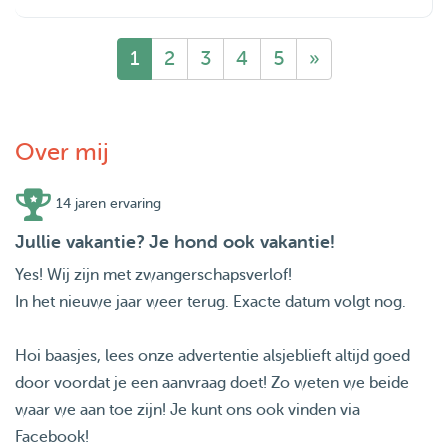
1
2
3
4
5
»
Over mij
14 jaren ervaring
Jullie vakantie? Je hond ook vakantie!
Yes! Wij zijn met zwangerschapsverlof!
In het nieuwe jaar weer terug. Exacte datum volgt nog.
Hoi baasjes, lees onze advertentie alsjeblieft altijd goed
door voordat je een aanvraag doet! Zo weten we beide
waar we aan toe zijn! Je kunt ons ook vinden via
Facebook!