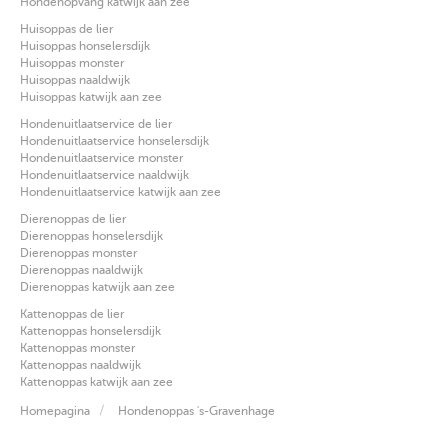
Hondenopvang katwijk aan zee
Huisoppas de lier
Huisoppas honselersdijk
Huisoppas monster
Huisoppas naaldwijk
Huisoppas katwijk aan zee
Hondenuitlaatservice de lier
Hondenuitlaatservice honselersdijk
Hondenuitlaatservice monster
Hondenuitlaatservice naaldwijk
Hondenuitlaatservice katwijk aan zee
Dierenoppas de lier
Dierenoppas honselersdijk
Dierenoppas monster
Dierenoppas naaldwijk
Dierenoppas katwijk aan zee
Kattenoppas de lier
Kattenoppas honselersdijk
Kattenoppas monster
Kattenoppas naaldwijk
Kattenoppas katwijk aan zee
Homepagina
Hondenoppas 's-Gravenhage