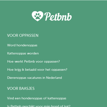
VOOR OPPASSEN
Word hondenoppas
Kattenoppas worden
Hoe werkt Petbnb voor oppassen?
Hoe krijg ik betaald voor het oppassen?
Dierenoppas vacatures in Nederland
VOOR BAASJES
Vind een hondenoppas of kattenoppas
Is Petbnb geschikt voor mijn hond of kat?