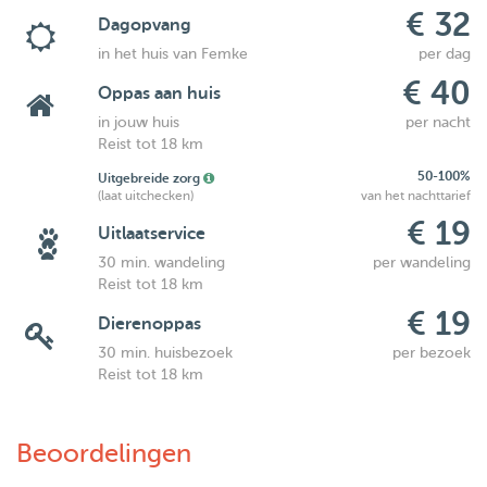
€ 32
Dagopvang
in het huis van Femke
per dag
€ 40
Oppas aan huis
in jouw huis
per nacht
Reist tot 18 km
50-100%
Uitgebreide zorg
(laat uitchecken)
van het nachttarief
€ 19
Uitlaatservice
30 min. wandeling
per wandeling
Reist tot 18 km
€ 19
Dierenoppas
30 min. huisbezoek
per bezoek
Reist tot 18 km
Beoordelingen