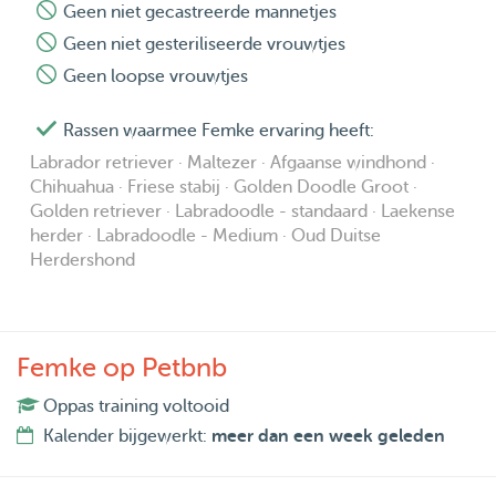
Geen niet gecastreerde mannetjes
Geen niet gesteriliseerde vrouwtjes
Geen loopse vrouwtjes
Rassen waarmee Femke ervaring heeft:
Labrador retriever · Maltezer · Afgaanse windhond ·
Chihuahua · Friese stabij · Golden Doodle Groot ·
Golden retriever · Labradoodle - standaard · Laekense
herder · Labradoodle - Medium · Oud Duitse
Herdershond
Femke op Petbnb
Oppas training voltooid
Kalender bijgewerkt:
meer dan een week geleden