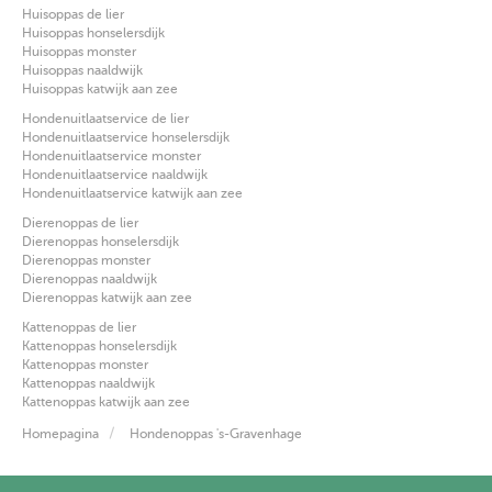
Huisoppas de lier
Huisoppas honselersdijk
Huisoppas monster
Huisoppas naaldwijk
Huisoppas katwijk aan zee
Hondenuitlaatservice de lier
Hondenuitlaatservice honselersdijk
Hondenuitlaatservice monster
Hondenuitlaatservice naaldwijk
Hondenuitlaatservice katwijk aan zee
Dierenoppas de lier
Dierenoppas honselersdijk
Dierenoppas monster
Dierenoppas naaldwijk
Dierenoppas katwijk aan zee
Kattenoppas de lier
Kattenoppas honselersdijk
Kattenoppas monster
Kattenoppas naaldwijk
Kattenoppas katwijk aan zee
Homepagina
Hondenoppas 's-Gravenhage