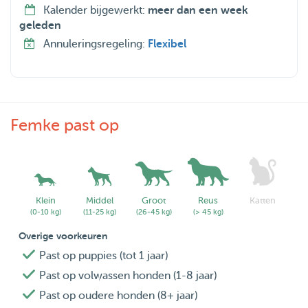
Kalender bijgewerkt:
meer dan een week
geleden
Annuleringsregeling:
Flexibel
Femke past op
Klein
Middel
Groot
Reus
Katten
(0-10 kg)
(11-25 kg)
(26-45 kg)
(> 45 kg)
Overige voorkeuren
Past op puppies (tot 1 jaar)
Past op volwassen honden (1-8 jaar)
Past op oudere honden (8+ jaar)