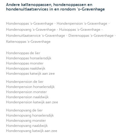
Andere kattenoppassen, hondenoppassen en
hondenuitlaatservices in en rondom 's-Gravenhage
·
·
Hondenoppas 's-Gravenhage
Hondenpension 's-Gravenhage
·
·
Hondenopvang 's-Gravenhage
Huisoppas 's-Gravenhage
·
·
Hondenuitlaatservice 's-Gravenhage
Dierenoppas 's-Gravenhage
Kattenoppas 's-Gravenhage
Hondenoppas de lier
Hondenoppas honselersdijk
Hondenoppas monster
Hondenoppas naaldwijk
Hondenoppas katwijk aan zee
Hondenpension de lier
Hondenpension honselersdijk
Hondenpension monster
Hondenpension naaldwijk
Hondenpension katwijk aan zee
Hondenopvang de lier
Hondenopvang honselersdijk
Hondenopvang monster
Hondenopvang naaldwijk
Hondenopvang katwijk aan zee