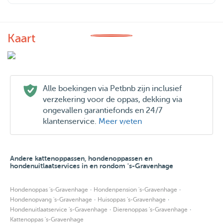
Kaart
Alle boekingen via Petbnb zijn inclusief
verzekering voor de oppas, dekking via
ongevallen garantiefonds en 24/7
klantenservice.
Meer weten
Andere kattenoppassen, hondenoppassen en
hondenuitlaatservices in en rondom 's-Gravenhage
·
·
Hondenoppas 's-Gravenhage
Hondenpension 's-Gravenhage
·
·
Hondenopvang 's-Gravenhage
Huisoppas 's-Gravenhage
·
·
Hondenuitlaatservice 's-Gravenhage
Dierenoppas 's-Gravenhage
Kattenoppas 's-Gravenhage