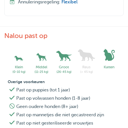
Annuleringsregeling:
Flexibel
Nalou past op
Klein
Middel
Groot
Reus
Katten
(0-10 kg)
(11-25 kg)
(26-45 kg)
(> 45 kg)
Overige voorkeuren
Past op puppies (tot 1 jaar)
Past op volwassen honden (1-8 jaar)
Geen oudere honden (8+ jaar)
Past op mannetjes die niet gecastreerd zijn
Past op niet gesteriliseerde vrouwtjes