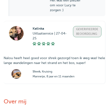
Het was een plezier
om voor Lucy te
zorgen :)
Katinka
GEVERIFIEERDE
Uitlaatservice | 27-04-
BEOORDELING
25
Nalou heeft heel goed voor shrek gezorgd toen ik weg was! hele
lange wandelingen naar het strand en het bos, super!
Shrek
, Kruising
Mannetje, 8 jaar en 11 maanden
Over mij