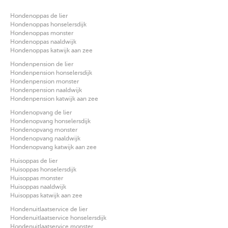
Hondenoppas de lier
Hondenoppas honselersdijk
Hondenoppas monster
Hondenoppas naaldwijk
Hondenoppas katwijk aan zee
Hondenpension de lier
Hondenpension honselersdijk
Hondenpension monster
Hondenpension naaldwijk
Hondenpension katwijk aan zee
Hondenopvang de lier
Hondenopvang honselersdijk
Hondenopvang monster
Hondenopvang naaldwijk
Hondenopvang katwijk aan zee
Huisoppas de lier
Huisoppas honselersdijk
Huisoppas monster
Huisoppas naaldwijk
Huisoppas katwijk aan zee
Hondenuitlaatservice de lier
Hondenuitlaatservice honselersdijk
Hondenuitlaatservice monster