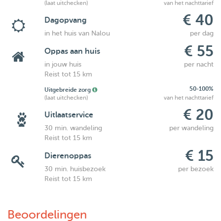
(laat uitchecken)
van het nachttarief
€ 40
Dagopvang
in het huis van Nalou
per dag
€ 55
Oppas aan huis
in jouw huis
per nacht
Reist tot 15 km
50-100%
Uitgebreide zorg
(laat uitchecken)
van het nachttarief
€ 20
Uitlaatservice
30 min. wandeling
per wandeling
Reist tot 15 km
€ 15
Dierenoppas
30 min. huisbezoek
per bezoek
Reist tot 15 km
Beoordelingen