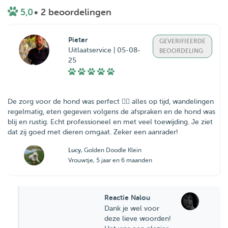
5,0
• 2 beoordelingen
Pieter
GEVERIFIEERDE
Uitlaatservice | 05-08-
BEOORDELING
25
De zorg voor de hond was perfect 👌🏻 alles op tijd, wandelingen
regelmatig, eten gegeven volgens de afspraken en de hond was
blij en rustig. Echt professioneel en met veel toewijding. Je ziet
dat zij goed met dieren omgaat. Zeker een aanrader!
Lucy
, Golden Doodle Klein
Vrouwtje, 5 jaar en 6 maanden
Reactie Nalou
Dank je wel voor
deze lieve woorden!