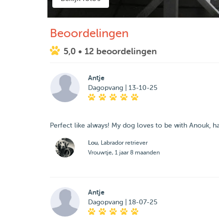
Beoordelingen
5,0
• 12 beoordelingen
Antje
Dagopvang | 13-10-25
Perfect like always! My dog loves to be with Anouk, 
Lou
, Labrador retriever
Vrouwtje, 1 jaar 8 maanden
Antje
Dagopvang | 18-07-25