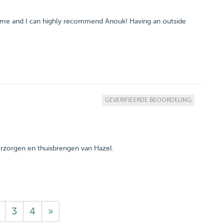
t time and I can highly recommend Anouk! Having an outside
GEVERIFIEERDE BEOORDELING
erzorgen en thuisbrengen van Hazel.
3
4
»