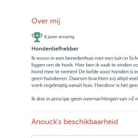
Over mij
8 jaren ervaring
Hondenliefhebber
Ik woon in een benedenhuis met een tuin in Sche
liggen om de hoek. Hier ben ik vaak te vinden vo
hond mee te nemen! De liefde voor honden is er
geen huisdieren. Daarom brachten wij altijd veel
werk regelmatig vanuit huis. Hierdoor is het 
Ik doe in principe geen overnachtingen van >2 
Anouck's beschikbaarheid