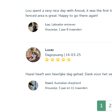
Lou spent a very nice day with Anouk, it was the firs
fenced area is great. Happy to go there again!
Lou
, Labrador retriever
Vrouwtje, 1 jaar 8 maanden
Lucas
Dagopvang | 14-03-25
Hazel heeft een heerlijke dag gehad. Dank voor het v
Hazel
, Australian shepherd
Vrouwtje, 5 jaar en 11 maanden
1
2