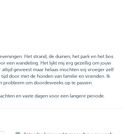
veningen. Het strand, de duinen, het park en het bos
or een wandeling. Het lijkt mij erg gezellig om jouw
 altijd geweest maar helaas mochten wij vroeger zelf
 tijd door met de honden van familie en vrienden. Ik
geen probleem om doordeweeks op te passen.
nachten en vaste dagen voor een langere periode.