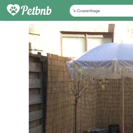
FOTO'S
BEOORDELINGEN