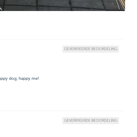
GEVERIFIEERDE BEOORDELING
happy dog, happy me!
GEVERIFIEERDE BEOORDELING