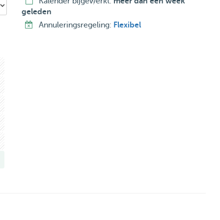
Kalender bijgewerkt:
meer dan een week
geleden
Annuleringsregeling:
Flexibel