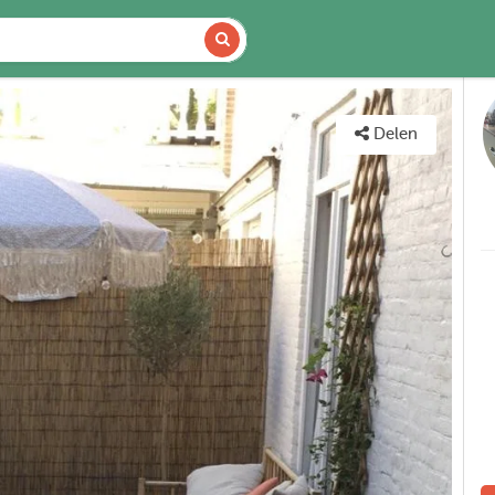
DETAILS
KAART
Delen