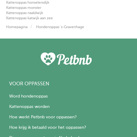
Kattenoppas honselersdijk
Kattenoppas monster
Kattenoppas naaldwijk
Kattenoppas katwijk aan zee
Homepagina
Hondenoppas 's-Gravenhage
VOOR OPPASSEN
Word hondenoppas
Kattenoppas worden
Hoe werkt Petbnb voor oppassen?
Hoe krijg ik betaald voor het oppassen?