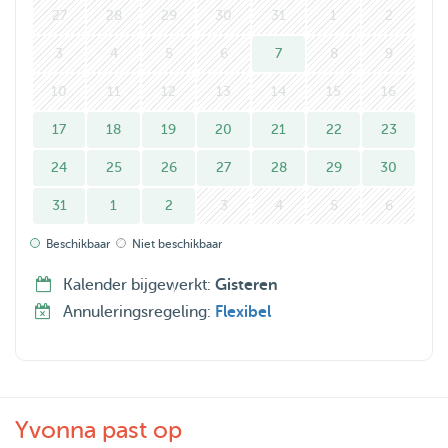
27
28
29
30
31
1
2
3
4
5
6
7
8
9
10
11
12
13
14
15
16
17
18
19
20
21
22
23
24
25
26
27
28
29
30
31
1
2
3
4
5
6
Beschikbaar
Niet beschikbaar
Kalender bijgewerkt:
Gisteren
Annuleringsregeling:
Flexibel
Yvonna past op