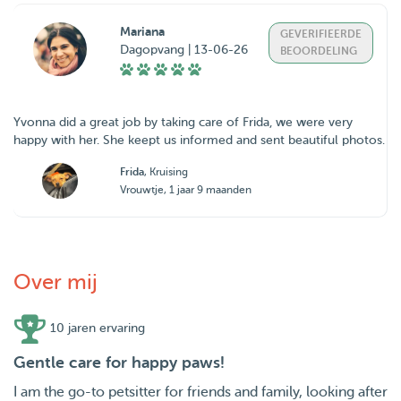
Mariana
GEVERIFIEERDE
Dagopvang | 13-06-26
BEOORDELING
Yvonna did a great job by taking care of Frida, we were very
happy with her. She keept us informed and sent beautiful photos.
Frida
, Kruising
Vrouwtje, 1 jaar 9 maanden
Over mij
10 jaren ervaring
Gentle care for happy paws!
I am the go-to petsitter for friends and family, looking after