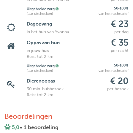
50-100%
Uitgebreide zorg
(laat uitchecken)
van het nachttarief
€ 23
Dagopvang
in het huis van Yvonna
per dag
€ 35
Oppas aan huis
in jouw huis
per nacht
Reist tot 2 km
50-100%
Uitgebreide zorg
(laat uitchecken)
van het nachttarief
€ 20
Dierenoppas
30 min. huisbezoek
per bezoek
Reist tot 2 km
Beoordelingen
5,0
• 1 beoordeling