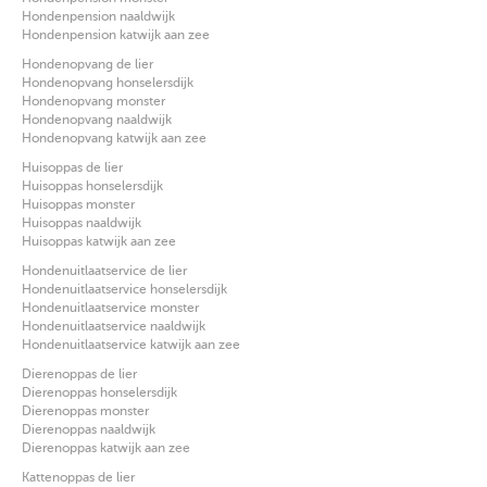
Hondenpension naaldwijk
Hondenpension katwijk aan zee
Hondenopvang de lier
Hondenopvang honselersdijk
Hondenopvang monster
Hondenopvang naaldwijk
Hondenopvang katwijk aan zee
Huisoppas de lier
Huisoppas honselersdijk
Huisoppas monster
Huisoppas naaldwijk
Huisoppas katwijk aan zee
Hondenuitlaatservice de lier
Hondenuitlaatservice honselersdijk
Hondenuitlaatservice monster
Hondenuitlaatservice naaldwijk
Hondenuitlaatservice katwijk aan zee
Dierenoppas de lier
Dierenoppas honselersdijk
Dierenoppas monster
Dierenoppas naaldwijk
Dierenoppas katwijk aan zee
Kattenoppas de lier