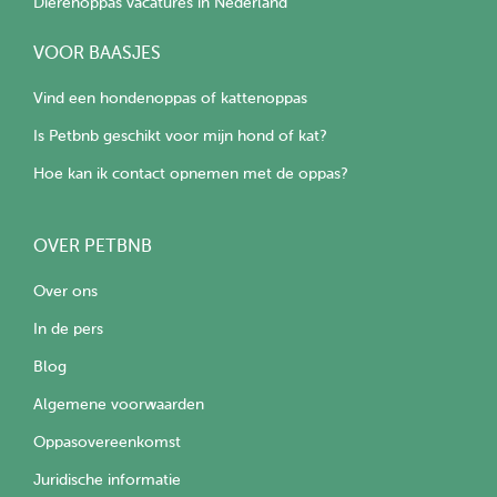
Dierenoppas vacatures in Nederland
VOOR BAASJES
Vind een hondenoppas of kattenoppas
Is Petbnb geschikt voor mijn hond of kat?
Hoe kan ik contact opnemen met de oppas?
OVER PETBNB
Over ons
In de pers
Blog
Algemene voorwaarden
Oppasovereenkomst
Juridische informatie