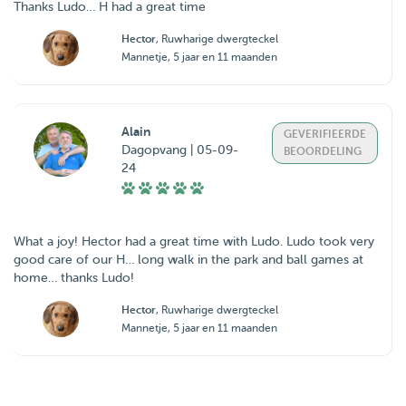
Thanks Ludo… H had a great time
Hector
, Ruwharige dwergteckel
Mannetje, 5 jaar en 11 maanden
Alain
GEVERIFIEERDE
Dagopvang | 05-09-
BEOORDELING
24
What a joy! Hector had a great time with Ludo. Ludo took very
good care of our H… long walk in the park and ball games at
home… thanks Ludo!
Hector
, Ruwharige dwergteckel
Mannetje, 5 jaar en 11 maanden