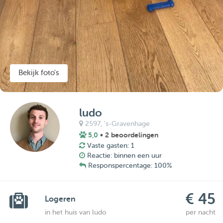
Bekijk foto's
ludo
2597,
's-Gravenhage
5,0
• 2 beoordelingen
Vaste gasten: 1
Reactie: binnen een uur
Responspercentage: 100%
€ 45
Logeren
in het huis van ludo
per nacht