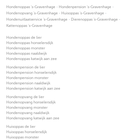
·
·
Hondenoppas 's-Gravenhage
Hondenpension 's-Gravenhage
·
·
Hondenopvang 's-Gravenhage
Huisoppas 's-Gravenhage
·
·
Hondenuitlaatservice 's-Gravenhage
Dierenoppas 's-Gravenhage
Kattenoppas 's-Gravenhage
Hondenoppas de lier
Hondenoppas honselersdijk
Hondenoppas monster
Hondenoppas naaldwijk
Hondenoppas katwijk aan zee
Hondenpension de lier
Hondenpension honselersdijk
Hondenpension monster
Hondenpension naaldwijk
Hondenpension katwijk aan zee
Hondenopvang de lier
Hondenopvang honselersdijk
Hondenopvang monster
Hondenopvang naaldwijk
Hondenopvang katwijk aan zee
Huisoppas de lier
Huisoppas honselersdijk
Huisoppas monster