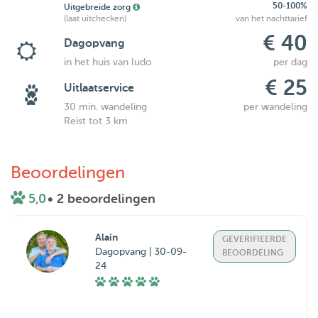
50-100%
Uitgebreide zorg
(laat uitchecken)
van het nachttarief
€ 40
Dagopvang
in het huis van ludo
per dag
€ 25
Uitlaatservice
30 min. wandeling
per wandeling
Reist tot 3 km
Beoordelingen
5,0
• 2 beoordelingen
Alain
GEVERIFIEERDE
Dagopvang | 30-09-
BEOORDELING
24