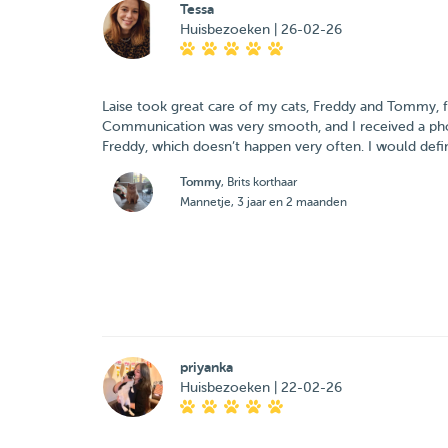
Tessa
Huisbezoeken | 26-02-26
Laise took great care of my cats, Freddy and Tommy, f
Communication was very smooth, and I received a ph
Freddy, which doesn’t happen very often. I would def
Tommy
, Brits korthaar
Mannetje, 3 jaar en 2 maanden
priyanka
Huisbezoeken | 22-02-26