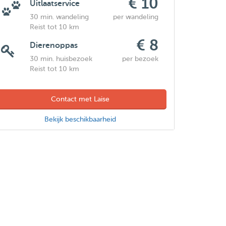
€ 10
Uitlaatservice
30 min. wandeling
per wandeling
Reist tot 10 km
€ 8
Dierenoppas
30 min. huisbezoek
per bezoek
Reist tot 10 km
Contact met Laise
Bekijk beschikbaarheid