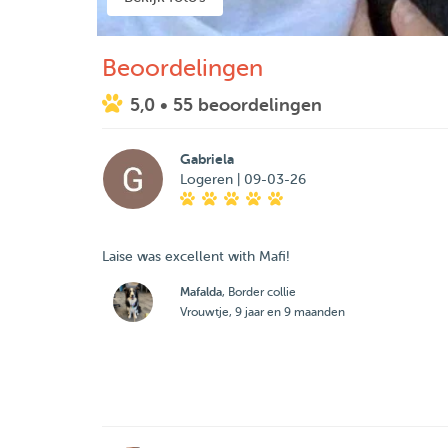
Beoordelingen
5,0
• 55 beoordelingen
Gabriela
Logeren | 09-03-26
Laise was excellent with Mafi!
Mafalda
, Border collie
Vrouwtje, 9 jaar en 9 maanden