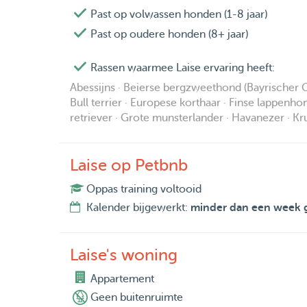
Past op volwassen honden (1-8 jaar)
Past op oudere honden (8+ jaar)
Rassen waarmee Laise ervaring heeft:
Abessijns · Beierse bergzweethond (Bayrischer Ge
Bull terrier · Europese korthaar · Finse lappenho
retriever · Grote munsterlander · Havanezer · Kru
Laise op Petbnb
Oppas training voltooid
Kalender bijgewerkt:
minder dan een week 
Laise's woning
Appartement
Geen buitenruimte