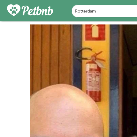
FOTO'S
BEOORDELINGEN