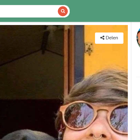
DETAILS
KAART
Delen