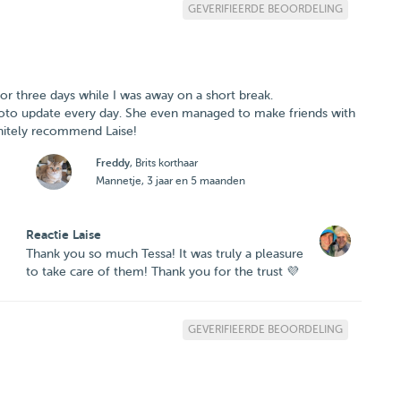
GEVERIFIEERDE BEOORDELING
or three days while I was away on a short break.
oto update every day. She even managed to make friends with
initely recommend Laise!
Freddy
, Brits korthaar
Mannetje, 3 jaar en 5 maanden
Reactie Laise
Thank you so much Tessa! It was truly a pleasure
to take care of them! Thank you for the trust 💜
GEVERIFIEERDE BEOORDELING