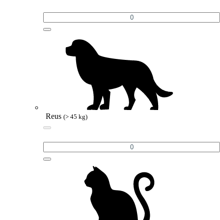
Reus
(> 45 kg)