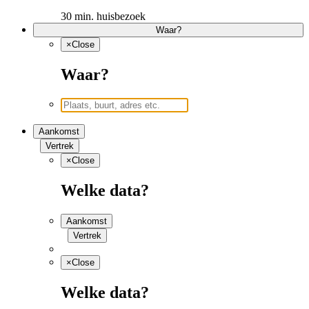
30 min. huisbezoek
Waar?
×
Close
Waar?
Aankomst
Vertrek
×
Close
Welke data?
Aankomst
Vertrek
×
Close
Welke data?