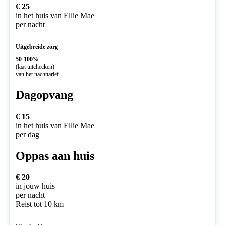
€ 25
in het huis van Ellie Mae
per nacht
Uitgebreide zorg
50-100%
(laat uitchecken)
van het nachttarief
Dagopvang
€ 15
in het huis van Ellie Mae
per dag
Oppas aan huis
€ 20
in jouw huis
per nacht
Reist tot 10 km