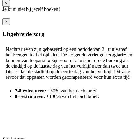
×
Je kunt niet bij jezelf boeken!
×
Uitgebreide zorg
Nachttarieven zijn gebaseerd op een periode van 24 uur vanaf
het brengen tot het ophalen. De volgende verlengde zorgtarieven
kunnen van toepassing zijn voor elk huisdier op de boeking als
de eindtijd op de laatste dag van het verblijf meer dan twee uur
later is dan de starttijd op de eerste dag van het verblijf. Dit zorgt
ervoor dat oppassen worden gecompenseerd voor hun extra tijd
2-8 extra uren:
+50% van het nachttarief
8+ extra uren:
+100% van het nachttarief.
Voor Oppassen