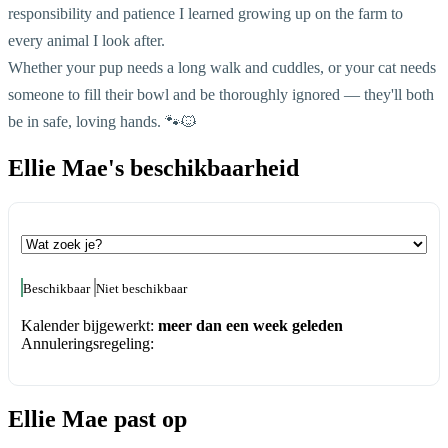
responsibility and patience I learned growing up on the farm to
every animal I look after.
Whether your pup needs a long walk and cuddles, or your cat needs
someone to fill their bowl and be thoroughly ignored — they'll both
be in safe, loving hands. 🐾🐱
Ellie Mae's beschikbaarheid
Beschikbaar
Niet beschikbaar
Kalender bijgewerkt:
meer dan een week geleden
Annuleringsregeling:
Ellie Mae past op