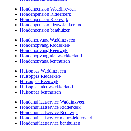
Hondenpension Waddinxveen
Hondenpension Ridderkerk
Hondenpension Reeuwijk
Hondenpension nieuw-lekkerland
Hondenpension benthuizen
Hondenopvang Waddinxveen
Hondenopvang Ridderkerk
Hondenopvang Reeuwijk
Hondenopvang nieuw-lekkerland
Hondenopvang benthuizen
Huisoppas Waddinxveen
Huisoppas Ridderkerk
Huisoppas Reeuwijk
Huisoppas nieuw-lekkerland
Huisoppas benthuizen
Hondenuitlaatservice Waddinxveen
Hondenuitlaatservice Ridderkerk
Hondenuitlaatservice Reeuwijk
Hondenuitlaatservice nieuw-lekkerland
Hondenuitlaatservice benthuizen