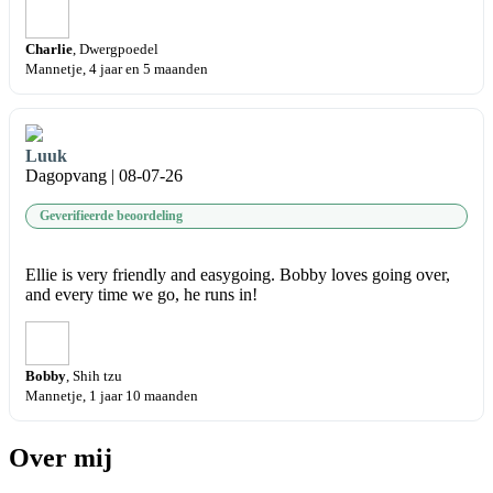
Charlie
, Dwergpoedel
Mannetje, 4 jaar en 5 maanden
Luuk
Dagopvang | 08-07-26
Geverifieerde beoordeling
Ellie is very friendly and easygoing. Bobby loves going over,
and every time we go, he runs in!
Bobby
, Shih tzu
Mannetje, 1 jaar 10 maanden
Over mij