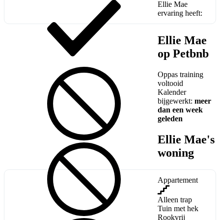
Ellie Mae
ervaring heeft:
Ellie Mae
op Petbnb
Oppas training
voltooid
Kalender
bijgewerkt:
meer
dan een week
geleden
Ellie Mae's
woning
Appartement

Alleen trap
Tuin met hek
Rookvrij