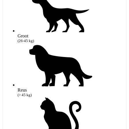
Groot
(26-45 kg)
Reus
(> 45 kg)