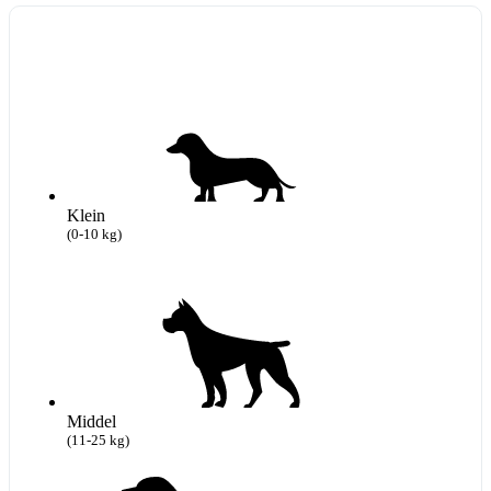
Klein
(0-10 kg)
Middel
(11-25 kg)