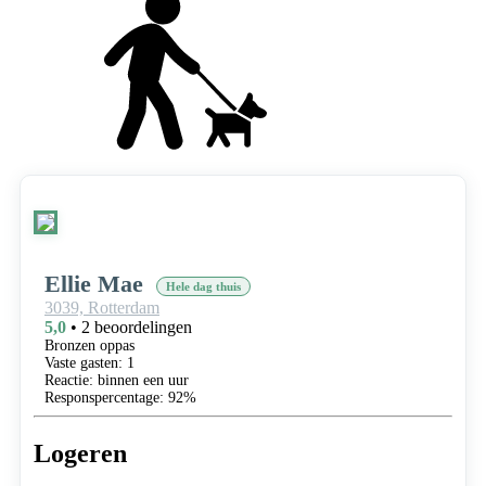
Ellie Mae
Hele dag thuis
3039,
Rotterdam
5,0
• 2 beoordelingen
Bronzen oppas
Vaste gasten: 1
Reactie: binnen een uur
Responspercentage: 92%
Logeren