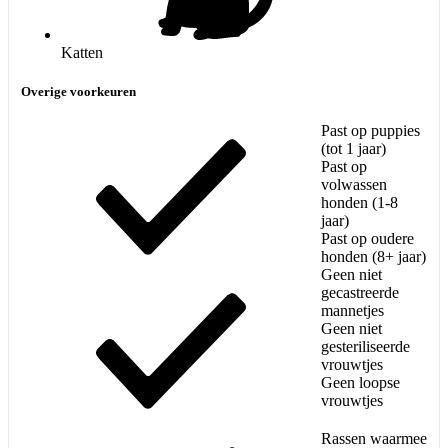
Katten
Overige voorkeuren
Past op puppies
(tot 1 jaar)
Past op
volwassen
honden (1-8
jaar)
Past op oudere
honden (8+ jaar)
Geen niet
gecastreerde
mannetjes
Geen niet
gesteriliseerde
vrouwtjes
Geen loopse
vrouwtjes
Rassen waarmee