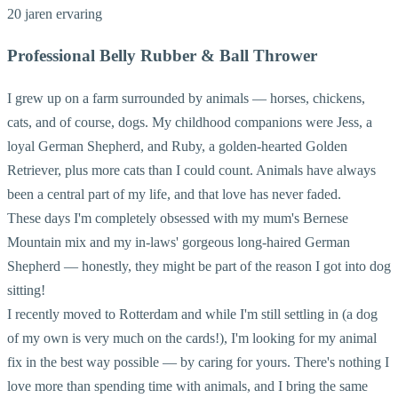
20 jaren ervaring
Professional Belly Rubber & Ball Thrower
I grew up on a farm surrounded by animals — horses, chickens,
cats, and of course, dogs. My childhood companions were Jess, a
loyal German Shepherd, and Ruby, a golden-hearted Golden
Retriever, plus more cats than I could count. Animals have always
been a central part of my life, and that love has never faded.
These days I'm completely obsessed with my mum's Bernese
Mountain mix and my in-laws' gorgeous long-haired German
Shepherd — honestly, they might be part of the reason I got into dog
sitting!
I recently moved to Rotterdam and while I'm still settling in (a dog
of my own is very much on the cards!), I'm looking for my animal
fix in the best way possible — by caring for yours. There's nothing I
love more than spending time with animals, and I bring the same