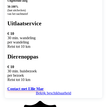
Uitgebreide zorg
50-100%
(laat uitchecken)
van het nachttarief
Uitlaatservice
€ 10
30 min. wandeling
per wandeling
Reist tot 10 km
Dierenoppas
€ 10
30 min. huisbezoek
per bezoek
Reist tot 10 km
Contact met Ellie Mae
Bekijk beschikbaarheid