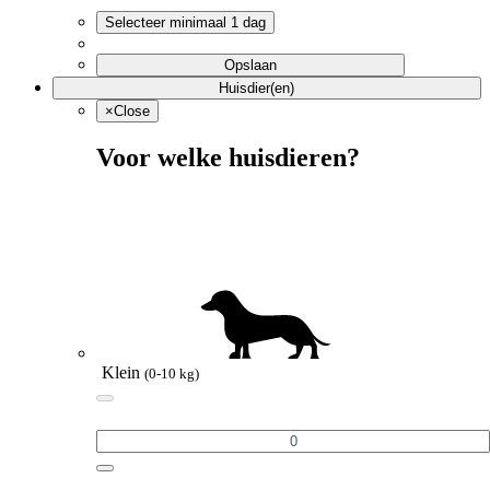
Selecteer minimaal 1 dag
Opslaan
Huisdier(en)
×
Close
Voor welke huisdieren?
Klein
(0-10 kg)