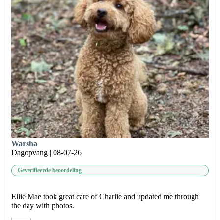
Warsha
Dagopvang | 08-07-26
Geverifieerde beoordeling
Ellie Mae took great care of Charlie and updated me through
the day with photos.