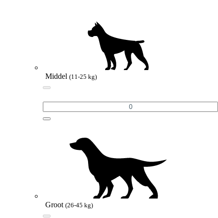
Middel
(11-25 kg)
Groot
(26-45 kg)