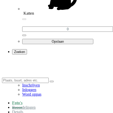
Katten
Opslaan
Zoeken
Inschrijven
Inloggen
Word oppas
Foto's
Beoordelingen
Details