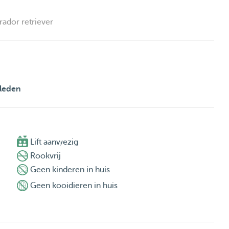
brador retriever
leden

Lift aanwezig
Rookvrij
Geen kinderen in huis
Geen kooidieren in huis