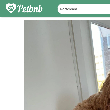
FOTO'S
BEOORDELINGEN