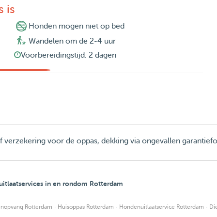
 is
Honden mogen niet op bed
Wandelen om de 2-4 uur
Voorbereidingstijd: 2 dagen
ief verzekering voor de oppas, dekking via ongevallen garantief
itlaatservices in en rondom Rotterdam
·
·
·
nopvang Rotterdam
Huisoppas Rotterdam
Hondenuitlaatservice Rotterdam
Di