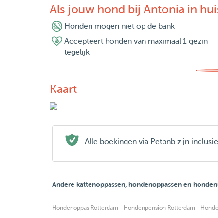
Als jouw hond bij Antonia in huis
Honden mogen niet op de bank
Accepteert honden van maximaal 1 gezin
tegelijk
Kaart
Alle boekingen via Petbnb zijn inclus
Andere kattenoppassen, hondenoppassen en hondenu
·
·
Hondenoppas Rotterdam
Hondenpension Rotterdam
Honde