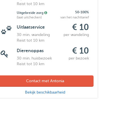
Reist tot 10 km
50-100%
Uitgebreide zorg
(laat uitchecken)
van het nachttarief
€ 10
Uitlaatservice
30 min. wandeling
per wandeling
Reist tot 10 km
€ 10
Dierenoppas
30 min. huisbezoek
per bezoek
Reist tot 10 km
Contact met Antonia
Bekijk beschikbaarheid