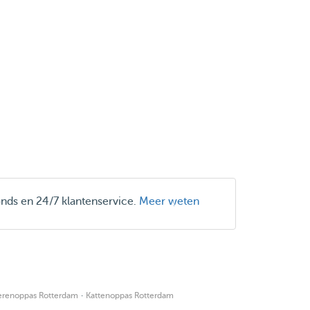
onds en 24/7 klantenservice.
Meer weten
·
erenoppas Rotterdam
Kattenoppas Rotterdam