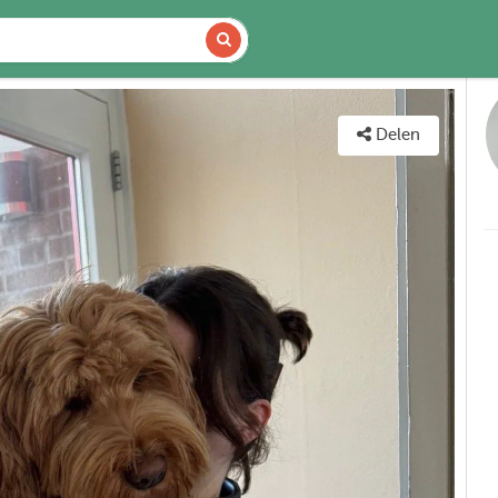
DETAILS
KAART
Delen