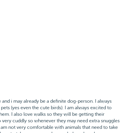
le and i may already be a definite dog-person. I always
pets (yes even the cute birds). I am always excited to
m. I also love walks so they will be getting their
so very cuddly so whenever they may need extra snuggles
 I am not very comfortable with animals that need to take