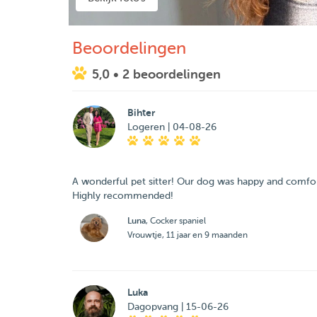
Beoordelingen
5,0
• 2 beoordelingen
Bihter
Logeren | 04-08-26
A wonderful pet sitter! Our dog was happy and comfor
Highly recommended!
Luna
, Cocker spaniel
Vrouwtje, 11 jaar en 9 maanden
Luka
Dagopvang | 15-06-26