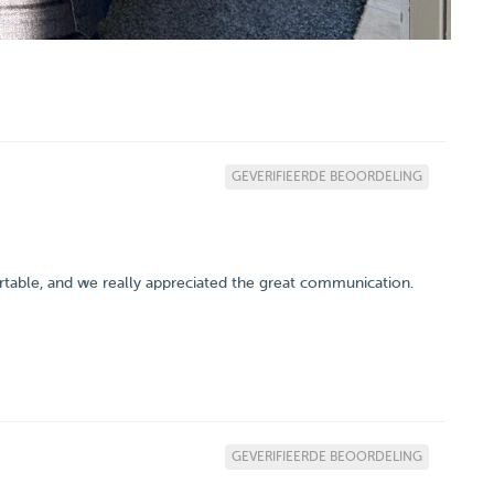
GEVERIFIEERDE BEOORDELING
table, and we really appreciated the great communication.
GEVERIFIEERDE BEOORDELING