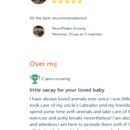
All the best recommendations!
Peca (Pietje)
, Kruising
Mannetje, 10 jaar en 5 maanden
Over mij
2 jaren ervaring
little vacay for your loved baby
I have always loved animals ever since i was litt
took care of my uncle’s Labrador and my friends 
spend some time with animals and take care of the
exercise and potty breaks nevertheless! I am al
and attention i am here to provide them with it!