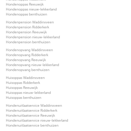
Hondenoppas Reeuwijk
Hondenoppas nieuw-lekkerland
Hondenoppas benthuizen
Hondenpension Waddinxveen
Hondenpension Ridderkerk
Hondenpension Reeuwijk
Hondenpension nieuw-lekkerland
Hondenpension benthuizen
Hondenopvang Waddinxveen
Hondenopvang Ridderkerk
Hondenopvang Reeuwijk
Hondenopvang nieuw-lekkerland
Hondenopvang benthuizen
Huisoppas Waddinxveen
Huisoppas Ridderkerk
Huisoppas Reeuwijk
Huisoppas nieuw-lekkerland
Huisoppas benthuizen
Hondenuitlaatservice Waddinxveen
Hondenuitlaatservice Ridderkerk
Hondenuitlaatservice Reeuwijk
Hondenuitlaatservice nieuw-lekkerland
Hondenuitlaatservice benthuizen