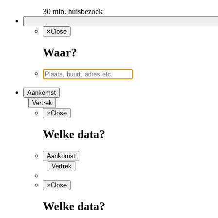
30 min. huisbezoek
×
Close
Waar?
Aankomst
Vertrek
×
Close
Welke data?
Aankomst
Vertrek
×
Close
Welke data?