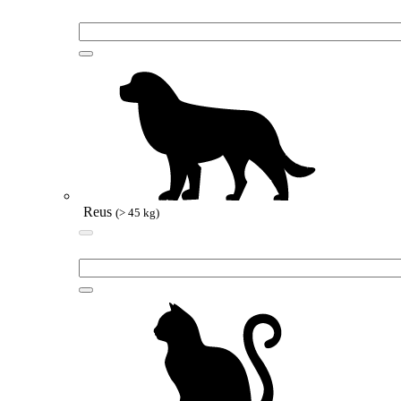
Reus
(> 45 kg)