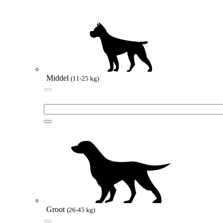
Middel
(11-25 kg)
Groot
(26-45 kg)