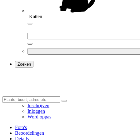
Katten
Zoeken
Inschrijven
Inloggen
Word oppas
Foto's
Beoordelingen
Details