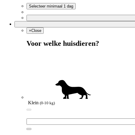
Selecteer minimaal 1 dag
×
Close
Voor welke huisdieren?
Klein
(0-10 kg)