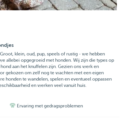
ondjes
. Groot, klein, oud, pup, speels of rustig - we hebben
we allebei opgegroeid met honden. Wij zijn die types op
 hond aan het knuffelen zijn. Gezien ons werk en
oor gekozen om zelf nog te wachten met een eigen
dere honden te wandelen, spelen en eventueel oppassen
beschikbaarheid en werken veel vanuit huis.
Ervaring met gedragsproblemen