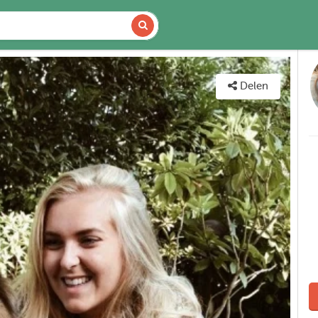
CHIKBAARHEID
KAART
Delen