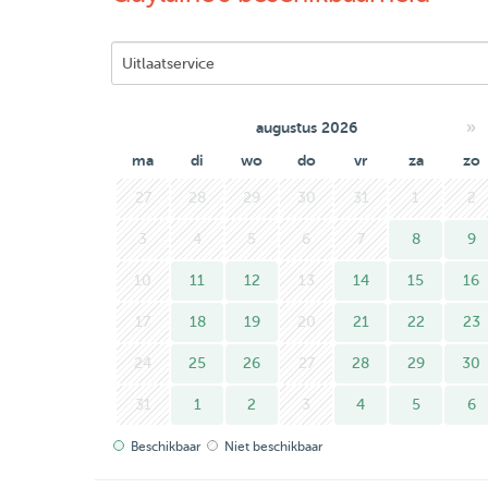
»
augustus 2026
ma
di
wo
do
vr
za
zo
27
28
29
30
31
1
2
3
4
5
6
7
8
9
10
11
12
13
14
15
16
17
18
19
20
21
22
23
24
25
26
27
28
29
30
31
1
2
3
4
5
6
Beschikbaar
Niet beschikbaar