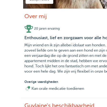
Over mij
20 jaren ervaring
Enthousiast, lief en zorgzaam voor alle h
Mijn vriend en ik zijn allebei idolaat van honden
zoveel liefde om te geven aan een hond en zijn 
een verjaardag die op de grond zitten en met de
appartement midden in de stad, hebben we erv
hond. Toch lijkt het ons fantastisch om met an
voor een hele dag. We zijn vrij flexibel in onze 
Overige vaardigheden
Kan orale medicatie toedienen
Guylaine's beschikbaarheid