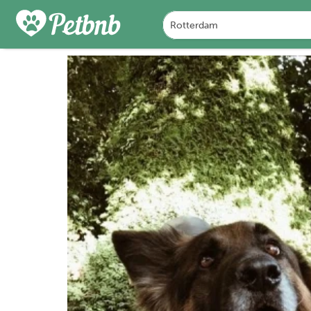
FOTO'S
DETAILS
BES