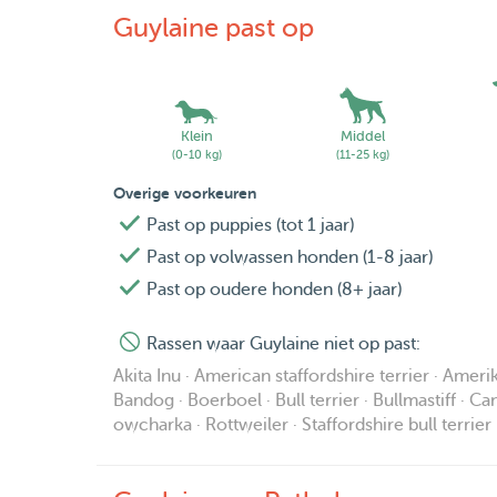
Guylaine past op
Klein
Middel
(0-10 kg)
(11-25 kg)
Overige voorkeuren
Past op puppies (tot 1 jaar)
Past op volwassen honden (1-8 jaar)
Past op oudere honden (8+ jaar)
Rassen waar Guylaine niet op past:
Akita Inu · American staffordshire terrier · Amer
Bandog · Boerboel · Bull terrier · Bullmastiff · C
owcharka · Rottweiler · Staffordshire bull terrie