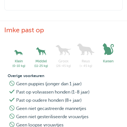
Imke past op
Klein
Middel
Groot
Reus
Katten
(0-10 kg)
(11-25 kg)
(26-45 kg)
(> 45 kg)
Overige voorkeuren
Geen puppies (jonger dan 1 jaar)
Past op volwassen honden (1-8 jaar)
Past op oudere honden (8+ jaar)
Geen niet gecastreerde mannetjes
Geen niet gesteriliseerde vrouwtjes
Geen loopse vrouwtjes