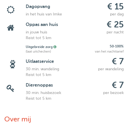
€ 15
Dagopvang
in het huis van Imke
per dag
€ 25
Oppas aan huis
in jouw huis
per nacht
Reist tot 5 km
50-100%
Uitgebreide zorg
(laat uitchecken)
van het nachttarief
€ 7
Uitlaatservice
30 min. wandeling
per wandeling
Reist tot 5 km
€ 7
Dierenoppas
30 min. huisbezoek
per bezoek
Reist tot 5 km
Over mij