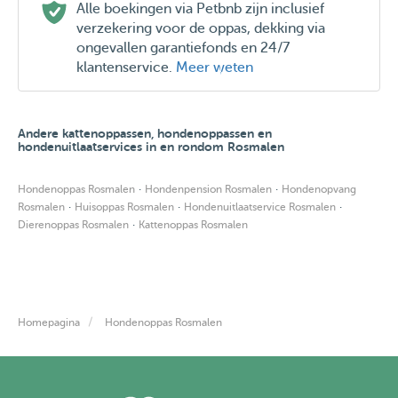
Alle boekingen via Petbnb zijn inclusief
verzekering voor de oppas, dekking via
ongevallen garantiefonds en 24/7
klantenservice.
Meer weten
Andere kattenoppassen, hondenoppassen en
hondenuitlaatservices in en rondom Rosmalen
·
·
Hondenoppas Rosmalen
Hondenpension Rosmalen
Hondenopvang
·
·
·
Rosmalen
Huisoppas Rosmalen
Hondenuitlaatservice Rosmalen
·
Dierenoppas Rosmalen
Kattenoppas Rosmalen
Homepagina
Hondenoppas Rosmalen