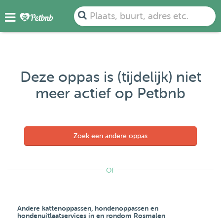
Plaats, buurt, adres etc.
Deze oppas is (tijdelijk) niet
meer actief op Petbnb
Zoek een andere oppas
OF
Andere kattenoppassen, hondenoppassen en
hondenuitlaatservices in en rondom Rosmalen