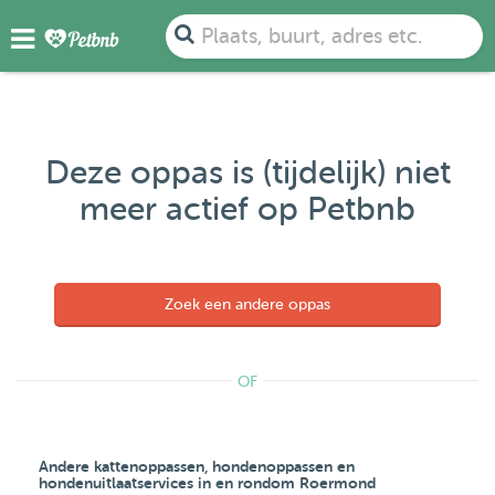
Plaats, buurt, adres etc.
Deze oppas is (tijdelijk) niet
meer actief op Petbnb
Zoek een andere oppas
OF
Andere kattenoppassen, hondenoppassen en
hondenuitlaatservices in en rondom Roermond