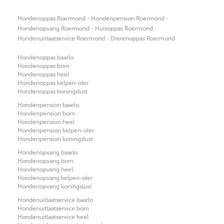
·
·
Hondenoppas Roermond
Hondenpension Roermond
·
·
Hondenopvang Roermond
Huisoppas Roermond
·
Hondenuitlaatservice Roermond
Dierenoppas Roermond
Hondenoppas baarlo
Hondenoppas born
Hondenoppas heel
Hondenoppas kelpen-oler
Hondenoppas koningslust
Hondenpension baarlo
Hondenpension born
Hondenpension heel
Hondenpension kelpen-oler
Hondenpension koningslust
Hondenopvang baarlo
Hondenopvang born
Hondenopvang heel
Hondenopvang kelpen-oler
Hondenopvang koningslust
Hondenuitlaatservice baarlo
Hondenuitlaatservice born
Hondenuitlaatservice heel