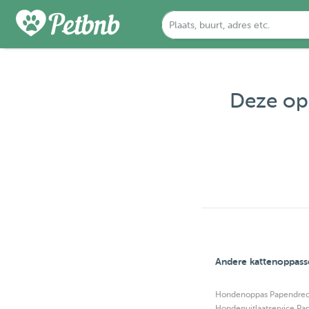
Deze opp
Andere kattenoppass
Hondenoppas Papendrec
Hondenuitlaatservice Pa